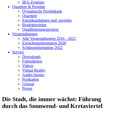
IBA-Zentrum
Quartiere & Projekte
Dynamische Projektkarte
Quartiere
Einzelkandidaten und -projekte
Begleitprojekte
Qualifizierungsprozess
Veranstaltungen
Alle Veranstaltungen 2016 - 2022
Zwischenpräsentation 2020
Schlusspräsentation 2022
Service
Downloads
Fotogalerien
Videos
Virtual Reality
Audio-Stories
Postkarten
Glossar
Presse
Die Stadt, die immer wächst: Führung
durch das Sonnwend- und Kretaviertel