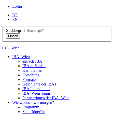
Login
DE
EN
Suchbegriff
IBA_Wien
IBA_Wien
einfach IBA
IBA in Zahlen
Kernthemen
Forschung
Formate
Geschichte der IBAs
IBA International
IBA_Wien Team
Partner*innen der IBA_Wien
Wie wohnen wir morgen?
Programm
Stadtführer*in