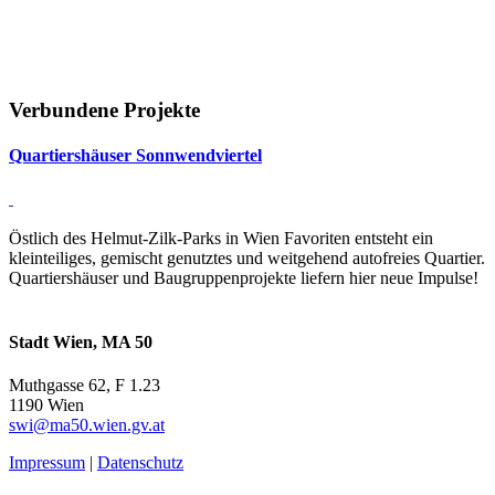
Verbundene Projekte
Quar­tiers­häuser Sonn­wend­viertel
Östlich des Helmut-Zilk-Parks in Wien Favoriten entsteht ein
kleinteiliges, gemischt genutztes und weitgehend autofreies Quartier.
Quartiershäuser und Baugruppenprojekte liefern hier neue Impulse!
Stadt Wien, MA 50
Muthgasse 62, F 1.23
1190 Wien
swi@ma50.wien.gv.at
Impressum
|
Datenschutz