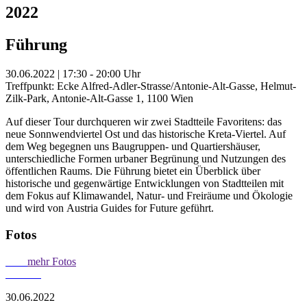
2022
Führung
30.06.2022 | 17:30 - 20:00 Uhr
Treffpunkt: Ecke Alfred-Adler-Strasse/Antonie-Alt-Gasse, Helmut-
Zilk-Park, Antonie-Alt-Gasse 1, 1100 Wien
Auf dieser Tour durchqueren wir zwei Stadtteile Favoritens: das
neue Sonnwendviertel Ost und das historische Kreta-Viertel. Auf
dem Weg begegnen uns Baugruppen- und Quartiershäuser,
unterschiedliche Formen urbaner Begrünung und Nutzungen des
öffentlichen Raums. Die Führung bietet ein Überblick über
historische und gegenwärtige Entwicklungen von Stadtteilen mit
dem Fokus auf Klimawandel, Natur- und Freiräume und Ökologie
und wird von Austria Guides for Future geführt.
Fotos
mehr Fotos
30.06.2022