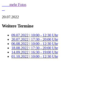
mehr Fotos
20.07.2022
Weitere Termine
09.07.2022 | 10:00 - 12:30 Uhr
20.07.2022 | 17:30 - 20:00 Uhr
06.08.2022 | 10:00 - 12:30 Uhr
18.08.2022 | 17:30 - 20:00 Uhr
14.09.2022 | 16:30 - 19:00 Uhr
01.10.2022 | 10:00 - 12:30 Uhr