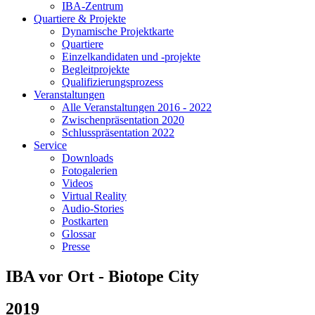
IBA-Zentrum
Quartiere & Projekte
Dynamische Projektkarte
Quartiere
Einzelkandidaten und -projekte
Begleitprojekte
Qualifizierungsprozess
Veranstaltungen
Alle Veranstaltungen 2016 - 2022
Zwischenpräsentation 2020
Schlusspräsentation 2022
Service
Downloads
Fotogalerien
Videos
Virtual Reality
Audio-Stories
Postkarten
Glossar
Presse
IBA vor Ort - Biotope City
2019