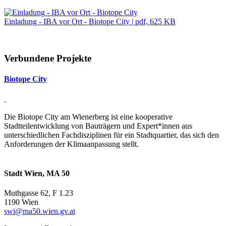
Einladung - IBA vor Ort - Biotope City | pdf, 625 KB
Verbundene Projekte
Bi­o­tope City
Die Biotope City am Wienerberg ist eine kooperative
Stadtteilentwicklung von Bauträgern und Expert*innen aus
unterschiedlichen Fachdisziplinen für ein Stadtquartier, das sich den
Anforderungen der Klimaanpassung stellt.
Stadt Wien, MA 50
Muthgasse 62, F 1.23
1190 Wien
swi@ma50.wien.gv.at