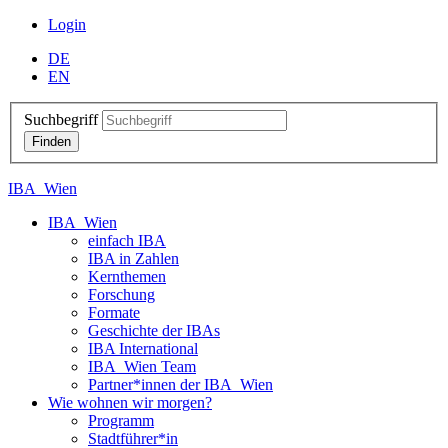
Login
DE
EN
Suchbegriff
IBA_Wien
IBA_Wien
einfach IBA
IBA in Zahlen
Kernthemen
Forschung
Formate
Geschichte der IBAs
IBA International
IBA_Wien Team
Partner*innen der IBA_Wien
Wie wohnen wir morgen?
Programm
Stadtführer*in