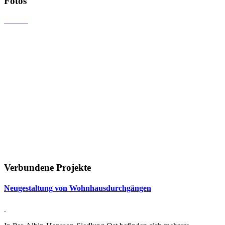
Fotos
Verbundene Projekte
Neu­ge­stal­tung von Wohn­h­aus­durch­gängen