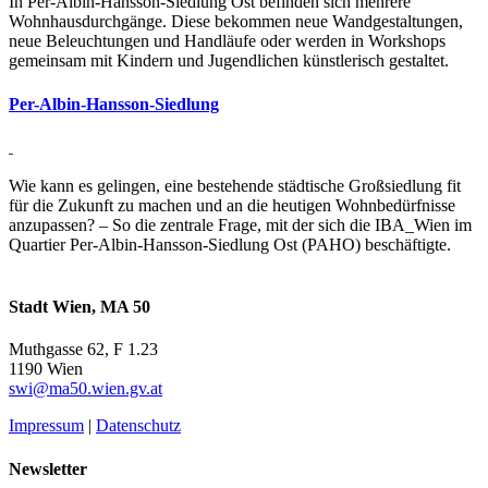
In Per-Albin-Hansson-Siedlung Ost befinden sich mehrere
Wohnhausdurchgänge. Diese bekommen neue Wandgestaltungen,
neue Beleuchtungen und Handläufe oder werden in Workshops
gemeinsam mit Kindern und Jugendlichen künstlerisch gestaltet.
Per-Albin-Hansson-Sied­lung
Wie kann es gelingen, eine bestehende städtische Großsiedlung fit
für die Zukunft zu machen und an die heutigen Wohnbedürfnisse
anzupassen? – So die zentrale Frage, mit der sich die IBA_Wien im
Quartier Per-Albin-Hansson-Siedlung Ost (PAHO) beschäftigte.
Stadt Wien, MA 50
Muthgasse 62, F 1.23
1190 Wien
swi@ma50.wien.gv.at
Impressum
|
Datenschutz
Newsletter