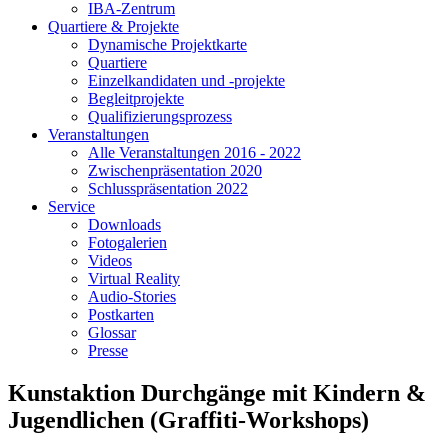
IBA-Zentrum
Quartiere & Projekte
Dynamische Projektkarte
Quartiere
Einzelkandidaten und -projekte
Begleitprojekte
Qualifizierungsprozess
Veranstaltungen
Alle Veranstaltungen 2016 - 2022
Zwischenpräsentation 2020
Schlusspräsentation 2022
Service
Downloads
Fotogalerien
Videos
Virtual Reality
Audio-Stories
Postkarten
Glossar
Presse
Kunstaktion Durchgänge mit Kindern &
Jugendlichen (Graffiti-Workshops)