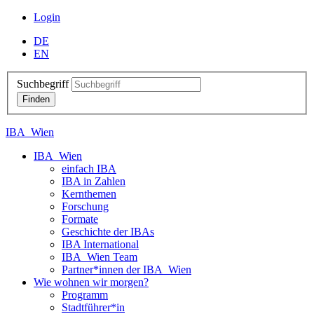
Login
DE
EN
Suchbegriff
IBA_Wien
IBA_Wien
einfach IBA
IBA in Zahlen
Kernthemen
Forschung
Formate
Geschichte der IBAs
IBA International
IBA_Wien Team
Partner*innen der IBA_Wien
Wie wohnen wir morgen?
Programm
Stadtführer*in