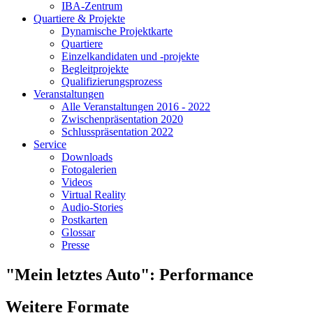
IBA-Zentrum
Quartiere & Projekte
Dynamische Projektkarte
Quartiere
Einzelkandidaten und -projekte
Begleitprojekte
Qualifizierungsprozess
Veranstaltungen
Alle Veranstaltungen 2016 - 2022
Zwischenpräsentation 2020
Schlusspräsentation 2022
Service
Downloads
Fotogalerien
Videos
Virtual Reality
Audio-Stories
Postkarten
Glossar
Presse
"Mein letztes Auto": Performance
Weitere Formate