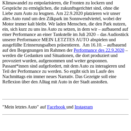
Klimawandel zu entpolarisieren, die Fronten zu lockern und
Gespräche zu ermöglichen, die zukunftsgerichtet sind, ohne die
Liebe zum Auto zu leugnen. Am 22.9.2020 platzieren wir unser
altes Auto rund um den Zilkpark im Sonnwendviertel, wobei der
Motor immer kalt bleibt. Wir laden Menschen, die den Park nutzen,
ein, sich kurz zu uns ins Auto zu setzen, in dem wir – aufbauend auf
einer Performance an einer Tankstelle im Juli 2020 – das Audiostück
unserer Performance MEIN LETZTES AUTO abspielen und
ausgefüllte Erinnerungsalben präsentieren. Am 16.10. – aufbauend
auf den Begegnungen im Rahmen der
Performance des 22.9.2020
–
werden die Gedanken und Situationen, die dort produziert und
provoziert wurden, aufgenommen und weiter gesponnen.
Passant*innen sind aufgefordert, mit dem Auto zu interagieren und
Teil der Performance zu werden. So ergibt sich im Laufe des
Nachmittags ein immer neues Narrativ. Das Gezeigte soll eine
Reflexion über den Alltag mit Auto in der Stadt anstoßen.
"Mein letztes Auto" auf
Facebook
und
Instagram