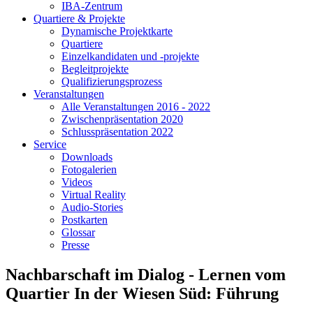
IBA-Zentrum
Quartiere & Projekte
Dynamische Projektkarte
Quartiere
Einzelkandidaten und -projekte
Begleitprojekte
Qualifizierungsprozess
Veranstaltungen
Alle Veranstaltungen 2016 - 2022
Zwischenpräsentation 2020
Schlusspräsentation 2022
Service
Downloads
Fotogalerien
Videos
Virtual Reality
Audio-Stories
Postkarten
Glossar
Presse
Nachbarschaft im Dialog - Lernen vom
Quartier In der Wiesen Süd: Führung