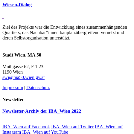
Wiesen-Di­alog
Ziel des Projekts war die Entwicklung eines zusammenhängenden
Quartiers, das Nachbar*innen bauplatzübergreifend vernetzt und
deren Selbstorganisation unterstützt.
Stadt Wien, MA 50
Muthgasse 62, F 1.23
1190 Wien
swi@ma50.wien.gv.at
Impressum
|
Datenschutz
Newsletter
Newsletter-Archiv der IBA_Wien 2022
IBA_Wien auf Facebook
IBA_Wien auf Twitter
IBA_Wien auf
Instagram
IBA_Wien auf YouTube