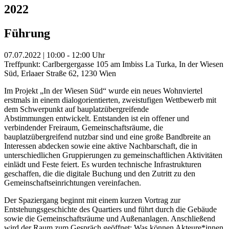
2022
Führung
07.07.2022 | 10:00 - 12:00 Uhr
Treffpunkt: Carlbergergasse 105 am Imbiss La Turka, In der Wiesen
Süd, Erlaaer Straße 62, 1230 Wien
Im Projekt „In der Wiesen Süd“ wurde ein neues Wohnviertel
erstmals in einem dialogorientierten, zweistufigen Wettbewerb mit
dem Schwerpunkt auf bauplatzübergreifende
Abstimmungen entwickelt. Entstanden ist ein offener und
verbindender Freiraum, Gemeinschaftsräume, die
bauplatzübergreifend nutzbar sind und eine große Bandbreite an
Interessen abdecken sowie eine aktive Nachbarschaft, die in
unterschiedlichen Gruppierungen zu gemeinschaftlichen Aktivitäten
einlädt und Feste feiert. Es wurden technische Infrastrukturen
geschaffen, die die digitale Buchung und den Zutritt zu den
Gemeinschaftseinrichtungen vereinfachen.
Der Spaziergang beginnt mit einem kurzen Vortrag zur
Entstehungsgeschichte des Quartiers und führt durch die Gebäude
sowie die Gemeinschaftsräume und Außenanlagen. Anschließend
wird der Raum zum Gespräch geöffnet: Was können Akteure*innen