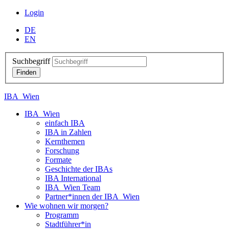
Login
DE
EN
Suchbegriff
IBA_Wien
IBA_Wien
einfach IBA
IBA in Zahlen
Kernthemen
Forschung
Formate
Geschichte der IBAs
IBA International
IBA_Wien Team
Partner*innen der IBA_Wien
Wie wohnen wir morgen?
Programm
Stadtführer*in