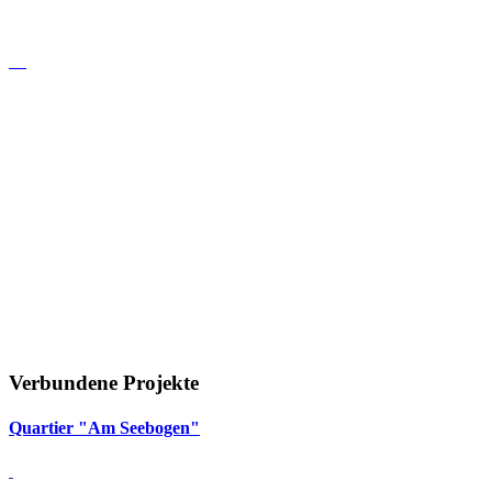
Verbundene Projekte
Quar­tier "Am See­bogen"