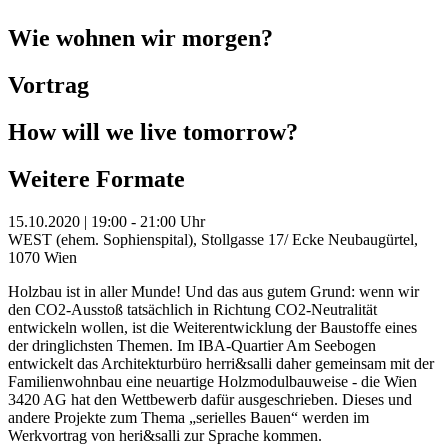
Wie wohnen wir morgen?
Vortrag
How will we live tomorrow?
Weitere Formate
15.10.2020 | 19:00 - 21:00 Uhr
WEST (ehem. Sophienspital), Stollgasse 17/ Ecke Neubaugürtel,
1070 Wien
Holzbau ist in aller Munde! Und das aus gutem Grund: wenn wir
den CO2-Ausstoß tatsächlich in Richtung CO2-Neutralität
entwickeln wollen, ist die Weiterentwicklung der Baustoffe eines
der dringlichsten Themen. Im IBA-Quartier Am Seebogen
entwickelt das Architekturbüro herri&salli daher gemeinsam mit der
Familienwohnbau eine neuartige Holzmodulbauweise - die Wien
3420 AG hat den Wettbewerb dafür ausgeschrieben. Dieses und
andere Projekte zum Thema „serielles Bauen“ werden im
Werkvortrag von heri&salli zur Sprache kommen.