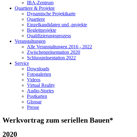
IBA-Zentrum
Quartiere & Projekte
Dynamische Projektkarte
Quartiere
Einzelkandidaten und -projekte
Begleitprojekte
Qualifizierungsprozess
Veranstaltungen
Alle Veranstaltungen 2016 - 2022
Zwischenpräsentation 2020
Schlusspräsentation 2022
Service
Downloads
Fotogalerien
Videos
Virtual Reality
Audio-Stories
Postkarten
Glossar
Presse
Werkvortrag zum seriellen Bauen*
2020