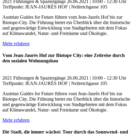
2021
Führungen & Spaziergänge
26.06.2021 | 10:00 - 12:30 Uhr
Treffpunkt: JEAN-JAURÈS HOF | Neilreichgasse 105
Austrian Guides for Future führen vom Jean-Jaurès Hof bis zur
Biotope-City. Die Führung bietet ein Überblick über die historische
und gegenwärtige Entwicklung von Stadtgebieten mit dem Fokus
auf Klimawandel, Natur- und Freiräume und Ökologie.
Mehr erfahren
Vom Jean-Jaurès Hof zur Biotope City: eine Zeitreise durch
den sozialen Wohnungsbau
2021
Führungen & Spaziergänge
26.06.2021 | 10:00 - 12:30 Uhr
Treffpunkt: JEAN-JAURÈS HOF | Neilreichgasse 105
Austrian Guides for Future führen vom Jean-Jaurès Hof bis zur
Biotope-City. Die Führung bietet ein Überblick über die historische
und gegenwärtige Entwicklung von Stadtgebieten mit dem Fokus
auf Klimawandel, Natur- und Freiräume und Ökologie.
Mehr erfahren
Die Stadt, die immer wächst: Tour durch das Sonnwend- und