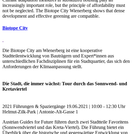
increasingly important role, but the principle of affordability must
not be neglected. The Biotope City Wienerberg shows that dense
development and effective greening are compatible.
Bi­o­tope City
Die Biotope City am Wienerberg ist eine kooperative
Stadtteilentwicklung von Bauträgern und Expert*innen aus
unterschiedlichen Fachdisziplinen für ein Stadtquartier, das sich den
Anforderungen der Klimaanpassung stellt.
Die Stadt, die immer wächst: Tour durch das Sonnwend- und
Kretaviertel
2021
Führungen & Spaziergänge
19.06.2021 | 10:00 - 12:30 Uhr
Helmut-Zilk-Park | Antonie-Alt-Gasse 1
Austrian Guides for Future führen durch zwei Stadtteile Favoritens
(Sonnwendviertel und das Kreta-Viertel). Die Führung bietet ein
Überblick über die historische und gegenwärtige Entwicklung von