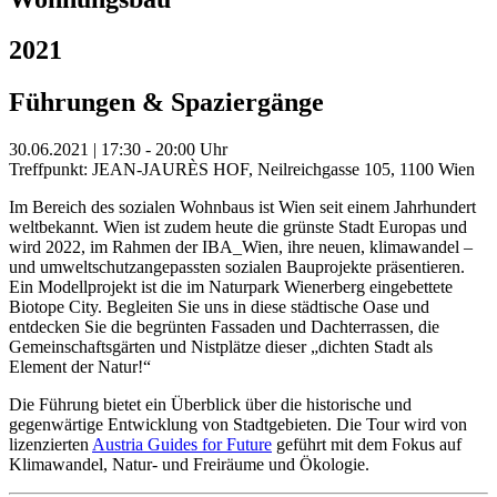
2021
Führungen & Spaziergänge
30.06.2021 | 17:30 - 20:00 Uhr
Treffpunkt: JEAN-JAURÈS HOF, Neilreichgasse 105, 1100 Wien
Im Bereich des sozialen Wohnbaus ist Wien seit einem Jahrhundert
weltbekannt. Wien ist zudem heute die grünste Stadt Europas und
wird 2022, im Rahmen der IBA_Wien, ihre neuen, klimawandel –
und umweltschutzangepassten sozialen Bauprojekte präsentieren.
Ein Modellprojekt ist die im Naturpark Wienerberg eingebettete
Biotope City. Begleiten Sie uns in diese städtische Oase und
entdecken Sie die begrünten Fassaden und Dachterrassen, die
Gemeinschaftsgärten und Nistplätze dieser „dichten Stadt als
Element der Natur!“
Die Führung bietet ein Überblick über die historische und
gegenwärtige Entwicklung von Stadtgebieten. Die Tour wird von
lizenzierten
Austria Guides for Future
geführt mit dem Fokus auf
Klimawandel, Natur- und Freiräume und Ökologie.