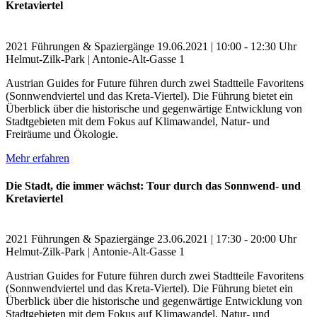
Kretaviertel
2021
Führungen & Spaziergänge
19.06.2021 | 10:00 - 12:30 Uhr
Helmut-Zilk-Park | Antonie-Alt-Gasse 1
Austrian Guides for Future führen durch zwei Stadtteile Favoritens
(Sonnwendviertel und das Kreta-Viertel). Die Führung bietet ein
Überblick über die historische und gegenwärtige Entwicklung von
Stadtgebieten mit dem Fokus auf Klimawandel, Natur- und
Freiräume und Ökologie.
Mehr erfahren
Die Stadt, die immer wächst: Tour durch das Sonnwend- und
Kretaviertel
2021
Führungen & Spaziergänge
23.06.2021 | 17:30 - 20:00 Uhr
Helmut-Zilk-Park | Antonie-Alt-Gasse 1
Austrian Guides for Future führen durch zwei Stadtteile Favoritens
(Sonnwendviertel und das Kreta-Viertel). Die Führung bietet ein
Überblick über die historische und gegenwärtige Entwicklung von
Stadtgebieten mit dem Fokus auf Klimawandel, Natur- und