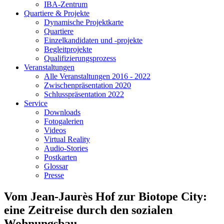
IBA-Zentrum
Quartiere & Projekte
Dynamische Projektkarte
Quartiere
Einzelkandidaten und -projekte
Begleitprojekte
Qualifizierungsprozess
Veranstaltungen
Alle Veranstaltungen 2016 - 2022
Zwischenpräsentation 2020
Schlusspräsentation 2022
Service
Downloads
Fotogalerien
Videos
Virtual Reality
Audio-Stories
Postkarten
Glossar
Presse
Vom Jean-Jaurès Hof zur Biotope City:
eine Zeitreise durch den sozialen
Wohnungsbau