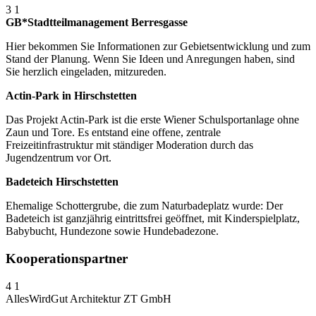
3
1
GB*Stadtteilmanagement Berresgasse
Hier bekommen Sie Informationen zur Gebietsentwicklung und zum
Stand der Planung. Wenn Sie Ideen und Anregungen haben, sind
Sie herzlich eingeladen, mitzureden.
Actin-Park in Hirschstetten
Das Projekt Actin-Park ist die erste Wiener Schulsportanlage ohne
Zaun und Tore. Es entstand eine offene, zentrale
Freizeitinfrastruktur mit ständiger Moderation durch das
Jugendzentrum vor Ort.
Badeteich Hirschstetten
Ehemalige Schottergrube, die zum Naturbadeplatz wurde: Der
Badeteich ist ganzjährig eintrittsfrei geöffnet, mit Kinderspielplatz,
Babybucht, Hundezone sowie Hundebadezone.
Kooperationspartner
4
1
AllesWirdGut Architektur ZT GmbH