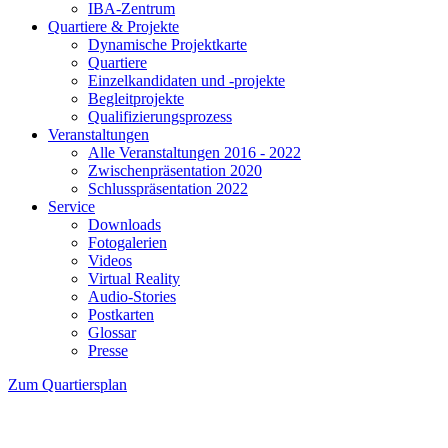
IBA-Zentrum
Quartiere & Projekte
Dynamische Projektkarte
Quartiere
Einzelkandidaten und -projekte
Begleitprojekte
Qualifizierungsprozess
Veranstaltungen
Alle Veranstaltungen 2016 - 2022
Zwischenpräsentation 2020
Schlusspräsentation 2022
Service
Downloads
Fotogalerien
Videos
Virtual Reality
Audio-Stories
Postkarten
Glossar
Presse
Zum Quartiersplan