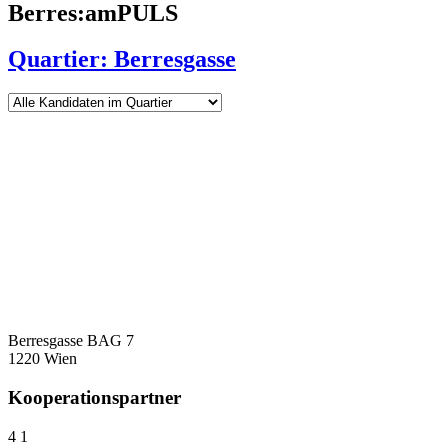
Berres:amPULS
Quartier: Berresgasse
Berresgasse BAG 7
1220 Wien
Kooperationspartner
4
1