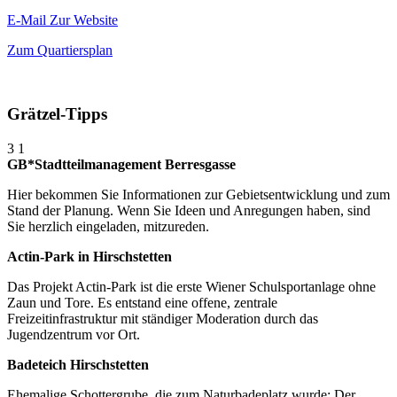
E-Mail
Zur Website
Zum Quartiersplan
Grätzel-Tipps
3
1
GB*Stadtteilmanagement Berresgasse
Hier bekommen Sie Informationen zur Gebietsentwicklung und zum
Stand der Planung. Wenn Sie Ideen und Anregungen haben, sind
Sie herzlich eingeladen, mitzureden.
Actin-Park in Hirschstetten
Das Projekt Actin-Park ist die erste Wiener Schulsportanlage ohne
Zaun und Tore. Es entstand eine offene, zentrale
Freizeitinfrastruktur mit ständiger Moderation durch das
Jugendzentrum vor Ort.
Badeteich Hirschstetten
Ehemalige Schottergrube, die zum Naturbadeplatz wurde: Der