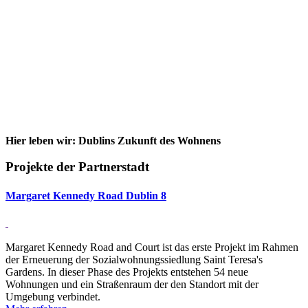
Hier leben wir: Dublins Zukunft des Wohnens
Projekte der Partnerstadt
Mar­garet Ken­nedy Road Du­blin 8
Margaret Kennedy Road and Court ist das erste Projekt im Rahmen
der Erneuerung der Sozialwohnungssiedlung Saint Teresa's
Gardens. In dieser Phase des Projekts entstehen 54 neue
Wohnungen und ein Straßenraum der den Standort mit der
Umgebung verbindet.