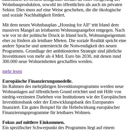
Wohnbauproduktion, sowohl im öffentlichen als auch im privaten
Sektor. Dies muss auf eine Weise geschehen, die die ökologische
und soziale Nachhaltigkeit fördert.
Mit dem neuen Wohnbauplan „Housing for All“ tritt Irland dem
massiven Mangel an leistbarem Wohnungsangebot entgegen. Nach
wie vor ist der politische Druck in Irland hoch, Wohnungseigentum
eher zu fördern als leistbare Mieten. Die soziale Realität spricht eine
andere Sprache und unterstreicht die Notwendigkeit des neuen
Programms. Grundlage der ambitionierten Strategie sind jährliche
Investitionen von mehr als 4 Mrd. Euro bis 2030, mit denen rund
300.000 neue Wohneinheiten geschaffen werden.
mehr lesen
Europäische Finanzierungsmodelle.
Im Rahmen des mehrjährigen Investitionsprogramms werden neue
Wohnanlagen auf öffentlichem Grund errichtet und mit Hilfe von
niedrig-verzinsten Darlehen von Institutionen wie der Europäischen
Investitionsbank oder der Entwicklungsbank des Europarates
finanziert. Ein gutes Beispiel für die Hebelwirkung europäischer
Finanzierungsprogramme für leistbares Wohnen.
Fokus auf mittlere Einkommen.
Ein spezifischer Schwerpunkt des Programms liegt auf einem