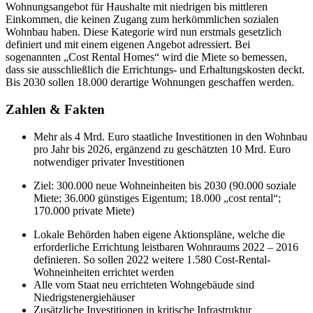
Wohnungsangebot für Haushalte mit niedrigen bis mittleren
Einkommen, die keinen Zugang zum herkömmlichen sozialen
Wohnbau haben. Diese Kategorie wird nun erstmals gesetzlich
definiert und mit einem eigenen Angebot adressiert. Bei
sogenannten „Cost Rental Homes“ wird die Miete so bemessen,
dass sie ausschließlich die Errichtungs- und Erhaltungskosten deckt.
Bis 2030 sollen 18.000 derartige Wohnungen geschaffen werden.
Zahlen & Fakten
Mehr als 4 Mrd. Euro staatliche Investitionen in den Wohnbau
pro Jahr bis 2026, ergänzend zu geschätzten 10 Mrd. Euro
notwendiger privater Investitionen
Ziel: 300.000 neue Wohneinheiten bis 2030 (90.000 soziale
Miete; 36.000 günstiges Eigentum; 18.000 „cost rental“;
170.000 private Miete)
Lokale Behörden haben eigene Aktionspläne, welche die
erforderliche Errichtung leistbaren Wohnraums 2022 – 2016
definieren. So sollen 2022 weitere 1.580 Cost-Rental-
Wohneinheiten errichtet werden
Alle vom Staat neu errichteten Wohngebäude sind
Niedrigstenergiehäuser
Zusätzliche Investitionen in kritische Infrastruktur