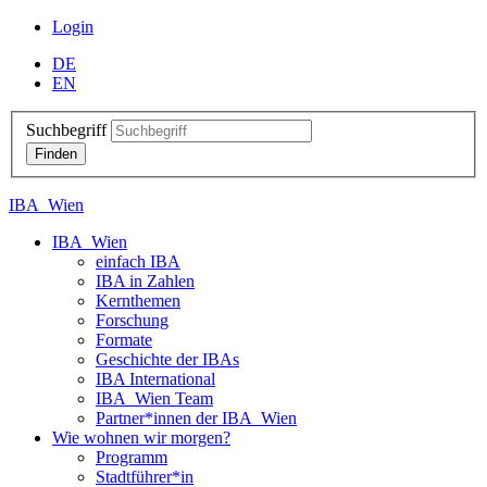
Login
DE
EN
Suchbegriff
IBA_Wien
IBA_Wien
einfach IBA
IBA in Zahlen
Kernthemen
Forschung
Formate
Geschichte der IBAs
IBA International
IBA_Wien Team
Partner*innen der IBA_Wien
Wie wohnen wir morgen?
Programm
Stadtführer*in