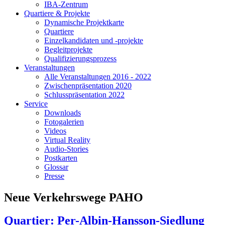
IBA-Zentrum
Quartiere & Projekte
Dynamische Projektkarte
Quartiere
Einzelkandidaten und -projekte
Begleitprojekte
Qualifizierungsprozess
Veranstaltungen
Alle Veranstaltungen 2016 - 2022
Zwischenpräsentation 2020
Schlusspräsentation 2022
Service
Downloads
Fotogalerien
Videos
Virtual Reality
Audio-Stories
Postkarten
Glossar
Presse
Neue Verkehrswege PAHO
Quartier: Per-Albin-Hansson-Siedlung