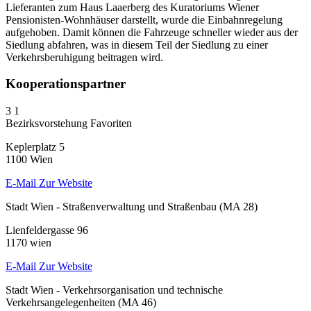
Lieferanten zum Haus Laaerberg des Kuratoriums Wiener
Pensionisten-Wohnhäuser darstellt, wurde die Einbahnregelung
aufgehoben. Damit können die Fahrzeuge schneller wieder aus der
Siedlung abfahren, was in diesem Teil der Siedlung zu einer
Verkehrsberuhigung beitragen wird.
Kooperationspartner
3
1
Bezirksvorstehung Favoriten
Keplerplatz 5
1100 Wien
E-Mail
Zur Website
Stadt Wien - Straßenverwaltung und Straßenbau (MA 28)
Lienfeldergasse 96
1170 wien
E-Mail
Zur Website
Stadt Wien - Verkehrsorganisation und technische
Verkehrsangelegenheiten (MA 46)