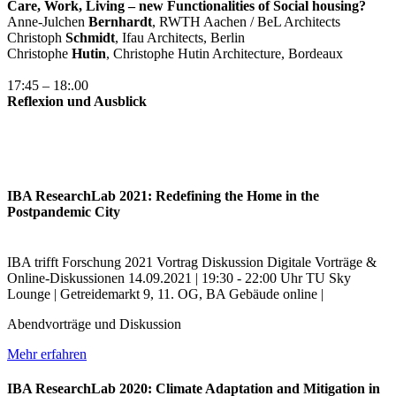
Care, Work, Living – new Functionalities of Social housing?
Anne-Julchen
Bernhardt
, RWTH Aachen / BeL Architects
Christoph
Schmidt
, Ifau Architects, Berlin
Christophe
Hutin
, Christophe Hutin Architecture, Bordeaux
17:45 – 18:.00
Reflexion und Ausblick
IBA ResearchLab 2021: Redefining the Home in the
Postpandemic City
IBA trifft Forschung
2021
Vortrag
Diskussion
Digitale Vorträge &
Online-Diskussionen
14.09.2021 | 19:30 - 22:00 Uhr
TU Sky
Lounge | Getreidemarkt 9, 11. OG, BA Gebäude
online |
Abendvorträge und Diskussion
Mehr erfahren
IBA ResearchLab 2020: Climate Adaptation and Mitigation in