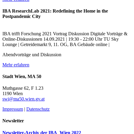
IBA ResearchLab 2021: Redefining the Home in the
Postpandemic City
IBA trifft Forschung
2021
Vortrag
Diskussion
Digitale Vorträge &
Online-Diskussionen
14.09.2021 | 19:30 - 22:00 Uhr
TU Sky
Lounge | Getreidemarkt 9, 11. OG, BA Gebäude
online |
Abendvorträge und Diskussion
Mehr erfahren
Stadt Wien, MA 50
Muthgasse 62, F 1.23
1190 Wien
swi@ma50.wien.gv.at
Impressum
|
Datenschutz
Newsletter
Newsletter-Archiv der IBA_Wien 2022