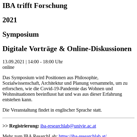
IBA trifft Forschung
2021
Symposium
Digitale Vorträge & Online-Diskussionen
13.09.2021 | 14:00 - 18:00 Uhr
online
Das Symposium wird Positionen aus Philosophie,
Sozialwissenschaft, Architektur und Planung versammeln, um zu
erforschen, wie die Covid-19-Pandemie das Wohnen und
Wohnsituationen beeinflusst hat und was aus dieser Erfahrung
entstehen kann.
Die Veranstaltung findet in englischer Sprache statt.
>> Registrierung:
iba-researchlab@univie.ac.at
Mehr zum IBA ResarchLab:
https://iba-researchlab.at/