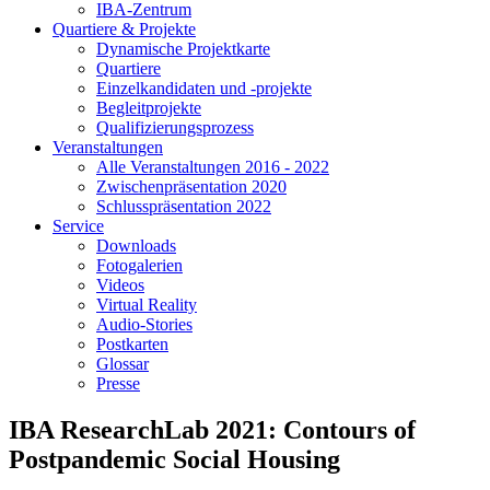
IBA-Zentrum
Quartiere & Projekte
Dynamische Projektkarte
Quartiere
Einzelkandidaten und -projekte
Begleitprojekte
Qualifizierungsprozess
Veranstaltungen
Alle Veranstaltungen 2016 - 2022
Zwischenpräsentation 2020
Schlusspräsentation 2022
Service
Downloads
Fotogalerien
Videos
Virtual Reality
Audio-Stories
Postkarten
Glossar
Presse
IBA ResearchLab 2021: Contours of
Postpandemic Social Housing