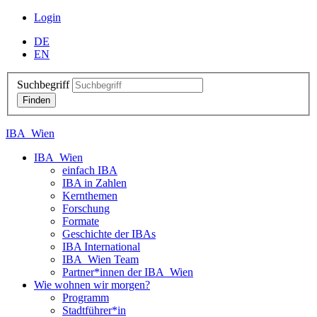
Login
DE
EN
Suchbegriff
IBA_Wien
IBA_Wien
einfach IBA
IBA in Zahlen
Kernthemen
Forschung
Formate
Geschichte der IBAs
IBA International
IBA_Wien Team
Partner*innen der IBA_Wien
Wie wohnen wir morgen?
Programm
Stadtführer*in