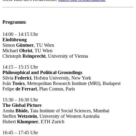
Programm:
14:00 – 14:15 Uhr
Einführung
Simon
Güntner
, TU Wien
Michael
Obrist
, TU Wien
Christoph
Reinprecht
, University of Vienna
14:15 – 15:15 Uhr
Philosophical and Political Groundings
Silvia
Federici
, Hofstra University, New York
Iván
Tosics
, Metropolitan Research Institute (MRI), Budapest
Felipe
de Ferrari
, Plan Comun, Paris
15:30 – 16:30 Uhr
The Global Picture
Amita
Bhide,
Tata Institute of Social Sciences, Mumbai
Steffen
Wetzstein
, University of Western Australia
Hubert
Klumpner
, ETH Zurich
16:45 – 17:45 Uhr