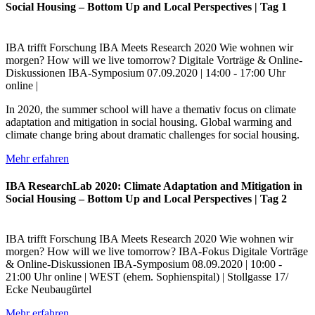
Social Housing – Bottom Up and Local Perspectives | Tag 1
IBA trifft Forschung
IBA Meets Research
2020
Wie wohnen wir
morgen?
How will we live tomorrow?
Digitale Vorträge & Online-
Diskussionen
IBA-Symposium
07.09.2020 | 14:00 - 17:00 Uhr
online |
In 2020, the summer school will have a themativ focus on climate
adaptation and mitigation in social housing. Global warming and
climate change bring about dramatic challenges for social housing.
Mehr erfahren
IBA ResearchLab 2020: Climate Adaptation and Mitigation in
Social Housing – Bottom Up and Local Perspectives | Tag 2
IBA trifft Forschung
IBA Meets Research
2020
Wie wohnen wir
morgen?
How will we live tomorrow?
IBA-Fokus
Digitale Vorträge
& Online-Diskussionen
IBA-Symposium
08.09.2020 | 10:00 -
21:00 Uhr
online |
WEST (ehem. Sophienspital) | Stollgasse 17/
Ecke Neubaugürtel
Mehr erfahren