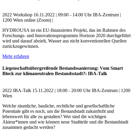
2022
Workshop
16.11.2022 | 09:00 - 14:00 Uhr
IBA-Zentrum |
1200 Wien
online (Zoom) |
HYDROUSA ist ein EU-finanziertes Projekt, das im Rahmen des
Forschungs- und Innovationsprogramms Horizon 2020 durchgeführt
wird und darauf abzielt, Wasser aus nicht konventionellen Quellen
zurückzugewinnen.
Mehr erfahren
Liegenschaftsübergreifende Bestandssanierung: Vom Smart
Block zur klimaneutralen Bestandsstadt?: IBA-Talk
2022
IBA-Talk
15.11.2022 | 18:00 - 20:00 Uhr
IBA-Zentrum | 1200
Wien
Welche räumliche, bauliche, rechtliche und gesellschaftliche
Potentiale gibt es noch, um die Bestandstadt zukunftsfit und
lebenswert für alle zu gestalten? Wer sind die wichtigen
Akteur*innen und wie können neue Stadtteile und die Bestandstadt
zusammen gedacht werden?