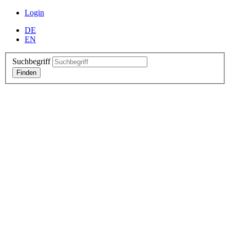
Login
DE
EN
Suchbegriff