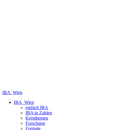
IBA_Wien
IBA_Wien
einfach IBA
IBA in Zahlen
Kernthemen
Forschung
Formate