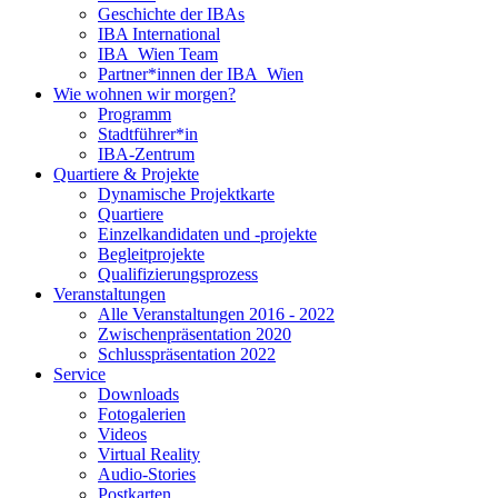
Geschichte der IBAs
IBA International
IBA_Wien Team
Partner*innen der IBA_Wien
Wie wohnen wir morgen?
Programm
Stadtführer*in
IBA-Zentrum
Quartiere & Projekte
Dynamische Projektkarte
Quartiere
Einzelkandidaten und -projekte
Begleitprojekte
Qualifizierungsprozess
Veranstaltungen
Alle Veranstaltungen 2016 - 2022
Zwischenpräsentation 2020
Schlusspräsentation 2022
Service
Downloads
Fotogalerien
Videos
Virtual Reality
Audio-Stories
Postkarten