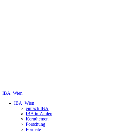
IBA_Wien
IBA_Wien
einfach IBA
IBA in Zahlen
Kernthemen
Forschung
Formate