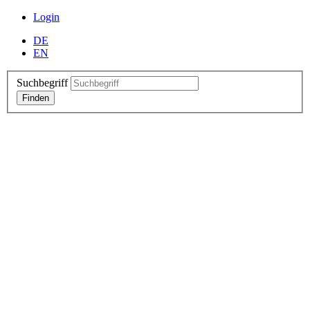
Login
DE
EN
Suchbegriff