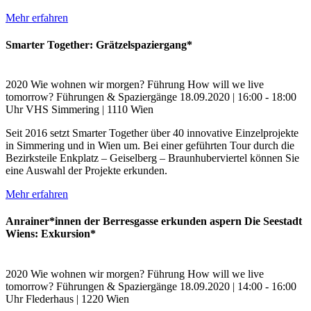
Mehr erfahren
Smarter Together: Grätzelspaziergang*
2020
Wie wohnen wir morgen?
Führung
How will we live
tomorrow?
Führungen & Spaziergänge
18.09.2020 | 16:00 - 18:00
Uhr
VHS Simmering | 1110 Wien
Seit 2016 setzt Smarter Together über 40 innovative Einzelprojekte
in Simmering und in Wien um. Bei einer geführten Tour durch die
Bezirksteile Enkplatz – Geiselberg – Braunhuberviertel können Sie
eine Auswahl der Projekte erkunden.
Mehr erfahren
Anrainer*innen der Berresgasse erkunden aspern Die Seestadt
Wiens: Exkursion*
2020
Wie wohnen wir morgen?
Führung
How will we live
tomorrow?
Führungen & Spaziergänge
18.09.2020 | 14:00 - 16:00
Uhr
Flederhaus | 1220 Wien