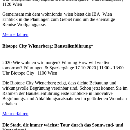
1120 Wien
Gemeinsam mit dem wohnfonds_wien bietet die IBA_Wien
Einblick in die Planungen zum Gebiet rund um die ehemalige
Remise Wolfganggasse.
Mehr erfahren
Biotope City Wienerberg: Baustellenführung*
2020
Wie wohnen wir morgen?
Führung
How will we live
tomorrow?
Führungen & Spaziergänge
17.10.2020 | 11:00 - 13:00
Uhr
Biotope City | 1100 Wien
Die Biotope City Wienerberg zeigt, dass dichte Bebauung und
wirkungsvolle Begrünung vereinbar sind. Schon jetzt können Sie im
Rahmen der Baustellenführung erste Einblicke in innovative
Begrünungs- und Abkühlungsmaßnahmen im geförderten Wohnbau
erhalten.
Mehr erfahren
Die Stadt, die immer wächst: Tour durch das Sonnwend- und