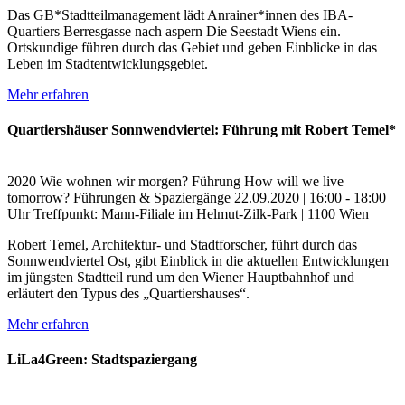
Das GB*Stadtteilmanagement lädt Anrainer*innen des IBA-
Quartiers Berresgasse nach aspern Die Seestadt Wiens ein.
Ortskundige führen durch das Gebiet und geben Einblicke in das
Leben im Stadtentwicklungsgebiet.
Mehr erfahren
Quartiershäuser Sonnwendviertel: Führung mit Robert Temel*
2020
Wie wohnen wir morgen?
Führung
How will we live
tomorrow?
Führungen & Spaziergänge
22.09.2020 | 16:00 - 18:00
Uhr
Treffpunkt: Mann-Filiale im Helmut-Zilk-Park | 1100 Wien
Robert Temel, Architektur- und Stadtforscher, führt durch das
Sonnwendviertel Ost, gibt Einblick in die aktuellen Entwicklungen
im jüngsten Stadtteil rund um den Wiener Hauptbahnhof und
erläutert den Typus des „Quartiershauses“.
Mehr erfahren
LiLa4Green: Stadtspaziergang