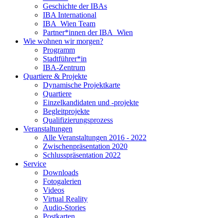
Geschichte der IBAs
IBA International
IBA_Wien Team
Partner*innen der IBA_Wien
Wie wohnen wir morgen?
Programm
Stadtführer*in
IBA-Zentrum
Quartiere & Projekte
Dynamische Projektkarte
Quartiere
Einzelkandidaten und -projekte
Begleitprojekte
Qualifizierungsprozess
Veranstaltungen
Alle Veranstaltungen 2016 - 2022
Zwischenpräsentation 2020
Schlusspräsentation 2022
Service
Downloads
Fotogalerien
Videos
Virtual Reality
Audio-Stories
Postkarten