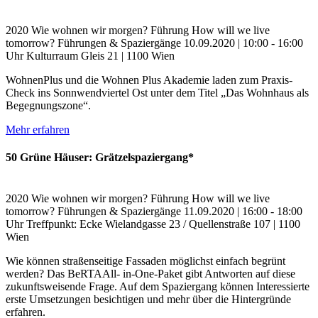
2020
Wie wohnen wir morgen?
Führung
How will we live
tomorrow?
Führungen & Spaziergänge
10.09.2020 | 10:00 - 16:00
Uhr
Kulturraum Gleis 21 | 1100 Wien
WohnenPlus und die Wohnen Plus Akademie laden zum Praxis-
Check ins Sonnwendviertel Ost unter dem Titel „Das Wohnhaus als
Begegnungszone“.
Mehr erfahren
50 Grüne Häuser: Grätzelspaziergang*
2020
Wie wohnen wir morgen?
Führung
How will we live
tomorrow?
Führungen & Spaziergänge
11.09.2020 | 16:00 - 18:00
Uhr
Treffpunkt: Ecke Wielandgasse 23 / Quellenstraße 107 | 1100
Wien
Wie können straßenseitige Fassaden möglichst einfach begrünt
werden? Das BeRTAAll- in-One-Paket gibt Antworten auf diese
zukunftsweisende Frage. Auf dem Spaziergang können Interessierte
erste Umsetzungen besichtigen und mehr über die Hintergründe
erfahren.