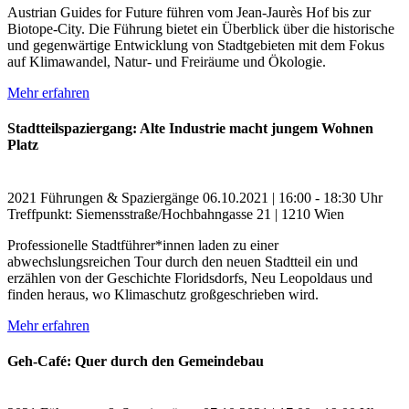
Austrian Guides for Future führen vom Jean-Jaurès Hof bis zur
Biotope-City. Die Führung bietet ein Überblick über die historische
und gegenwärtige Entwicklung von Stadtgebieten mit dem Fokus
auf Klimawandel, Natur- und Freiräume und Ökologie.
Mehr erfahren
Stadtteilspaziergang: Alte Industrie macht jungem Wohnen
Platz
2021
Führungen & Spaziergänge
06.10.2021 | 16:00 - 18:30 Uhr
Treffpunkt: Siemensstraße/Hochbahngasse 21 | 1210 Wien
Professionelle Stadtführer*innen laden zu einer
abwechslungsreichen Tour durch den neuen Stadtteil ein und
erzählen von der Geschichte Floridsdorfs, Neu Leopoldaus und
finden heraus, wo Klimaschutz großgeschrieben wird.
Mehr erfahren
Geh-Café: Quer durch den Gemeindebau