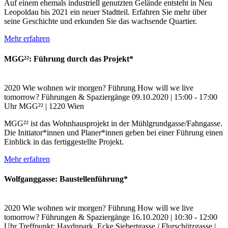
Auf einem ehemals industriell genutzten Gelände entsteht in Neu
Leopoldau bis 2021 ein neuer Stadtteil. Erfahren Sie mehr über
seine Geschichte und erkunden Sie das wachsende Quartier.
Mehr erfahren
MGG²²: Führung durch das Projekt*
2020
Wie wohnen wir morgen?
Führung
How will we live
tomorrow?
Führungen & Spaziergänge
09.10.2020 | 15:00 - 17:00
Uhr
MGG²² | 1220 Wien
MGG²² ist das Wohnhausprojekt in der Mühlgrundgasse/Fahngasse.
Die Initiator*innen und Planer*innen geben bei einer Führung einen
Einblick in das fertiggestellte Projekt.
Mehr erfahren
Wolfganggasse: Baustellenführung*
2020
Wie wohnen wir morgen?
Führung
How will we live
tomorrow?
Führungen & Spaziergänge
16.10.2020 | 10:30 - 12:00
Uhr
Treffpunkt: Haydnpark, Ecke Siebertgasse / Flurschützgasse |