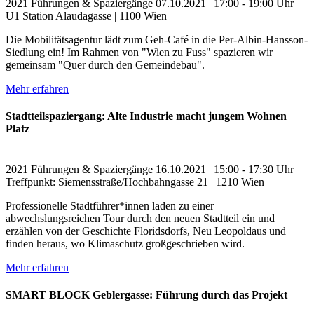
2021
Führungen & Spaziergänge
07.10.2021 | 17:00 - 19:00 Uhr
U1 Station Alaudagasse | 1100 Wien
Die Mobilitätsagentur lädt zum Geh-Café in die Per-Albin-Hansson-
Siedlung ein! Im Rahmen von "Wien zu Fuss" spazieren wir
gemeinsam "Quer durch den Gemeindebau".
Mehr erfahren
Stadtteilspaziergang: Alte Industrie macht jungem Wohnen
Platz
2021
Führungen & Spaziergänge
16.10.2021 | 15:00 - 17:30 Uhr
Treffpunkt: Siemensstraße/Hochbahngasse 21 | 1210 Wien
Professionelle Stadtführer*innen laden zu einer
abwechslungsreichen Tour durch den neuen Stadtteil ein und
erzählen von der Geschichte Floridsdorfs, Neu Leopoldaus und
finden heraus, wo Klimaschutz großgeschrieben wird.
Mehr erfahren
SMART BLOCK Geblergasse: Führung durch das Projekt