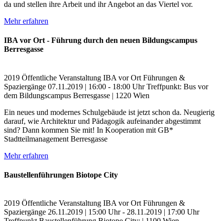
da und stellen ihre Arbeit und ihr Angebot an das Viertel vor.
Mehr erfahren
IBA vor Ort - Führung durch den neuen Bildungscampus
Berresgasse
2019
Öffentliche Veranstaltung
IBA vor Ort
Führungen &
Spaziergänge
07.11.2019 | 16:00 - 18:00 Uhr
Treffpunkt: Bus vor
dem Bildungscampus Berresgasse | 1220 Wien
Ein neues und modernes Schulgebäude ist jetzt schon da. Neugierig
darauf, wie Architektur und Pädagogik aufeinander abgestimmt
sind? Dann kommen Sie mit! In Kooperation mit GB*
Stadtteilmanagement Berresgasse
Mehr erfahren
Baustellenführungen Biotope City
2019
Öffentliche Veranstaltung
IBA vor Ort
Führungen &
Spaziergänge
26.11.2019 | 15:00 Uhr - 28.11.2019 | 17:00 Uhr
Treffpunkt Baustellenführung Biotope City: | 1100 Wien