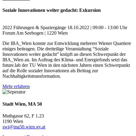
Soziale Innovationen weiter gedacht: Exkursion
2022
Führungen & Spaziergänge
18.10.2022 | 09:00 - 13:00 Uhr
Forum Am Seebogen | 1220 Wien
Die IBA_Wien konnte zur Entwicklung mehrerer Wiener Quartiere
einiges beitragen. Die dreiteilige Veranstaltung “Soziale
Innovationen weiter gedacht” knüpft an diesen Schwerpunkt der
IBA_Wien an. Im Auftrag des Klima- und Energiefonds setzt das
future.lab der TU Wien in den nächsten Jahren einen Schwerpunkt
auf die Rolle sozialer Innovationen als Beitrag zur
Nachhaltigkeitstransformation.
Mehr erfahren
Stadt Wien, MA 50
Muthgasse 62, F 1.23
1190 Wien
swi@ma50.wien.gv.at