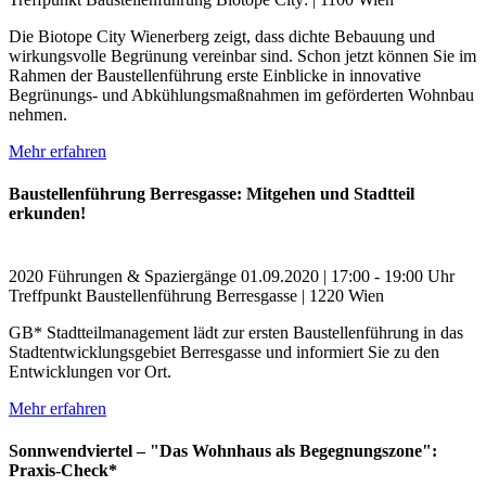
Die Biotope City Wienerberg zeigt, dass dichte Bebauung und
wirkungsvolle Begrünung vereinbar sind. Schon jetzt können Sie im
Rahmen der Baustellenführung erste Einblicke in innovative
Begrünungs- und Abkühlungsmaßnahmen im geförderten Wohnbau
nehmen.
Mehr erfahren
Baustellenführung Berresgasse: Mitgehen und Stadtteil
erkunden!
2020
Führungen & Spaziergänge
01.09.2020 | 17:00 - 19:00 Uhr
Treffpunkt Baustellenführung Berresgasse | 1220 Wien
GB* Stadtteilmanagement lädt zur ersten Baustellenführung in das
Stadtentwicklungsgebiet Berresgasse und informiert Sie zu den
Entwicklungen vor Ort.
Mehr erfahren
Sonnwendviertel – "Das Wohnhaus als Begegnungszone":
Praxis-Check*