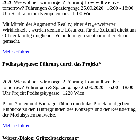
2020
Wie wohnen wir morgen?
Führung
How will we live
tomorrow?
Führungen & Spaziergänge
25.09.2020 | 16:00 - 18:00
Uhr
Stadtraum am Kempelenpark | 1100 Wien
Mit Mitteln der Augmented Reality, einer Art „erweiterter
Wirklichkeit“, werden geplante Lösungen für die Zukunft direkt am
Ort der künftig möglichen Veränderungen sichtbar und erlebbar
gemacht.
Mehr erfahren
Podhagskygasse: Führung durch das Projekt*
2020
Wie wohnen wir morgen?
Führung
How will we live
tomorrow?
Führungen & Spaziergänge
25.09.2020 | 16:00 - 18:00
Uhr
Projekt Podhagskygasse | 1220 Wien
Planer*innen und Bauträger führen durch das Projekt und geben
Einblicke zu den Hintergründen des Konzepts und der Realisierung
der Modulsystembauweise.
Mehr erfahren
Wiesen-Dialog: Grätzelspaziergang*