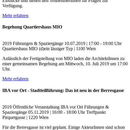
Einblicke und stehen den TeilnehmerInnen für Fragen zur
Verfügung.
Mehr erfahren
Begehung Quartiershaus MIO
2019
Führungen & Spaziergänge
10.07.2019 | 17:00 - 19:00 Uhr
Quartiershaus MIO (d)ein lässiger Typ | 1100 Wien
Anlässlich der Fertigstellung von MIO laden die ArchitektInnen zu
einer gemeinsamen Begehung am Mittwoch, 10. Juli 2019 um 17:00
Uhr.
Mehr erfahren
IBA vor Ort - Stadtteilführung: Das ist neu in der Berresgasse
2019
Öffentliche Veranstaltung
IBA vor Ort
Führungen &
Spaziergänge
05.11.2019 | 16:00 - 18:00 Uhr
Treffpunkt
Pirquetgasse | 1220 Wien
Für die Berresgasse ist viel geplant. Einige AkteurInnen sind schon