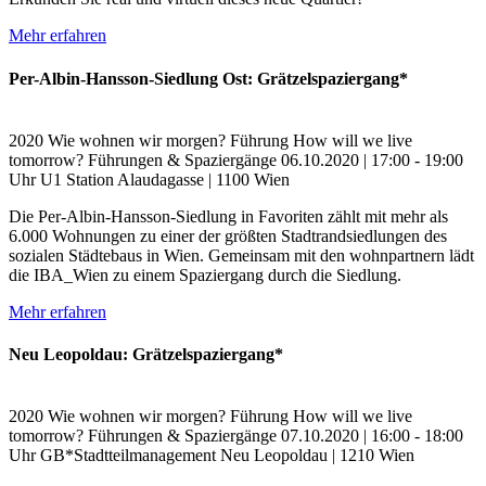
Mehr erfahren
Per-Albin-Hansson-Siedlung Ost: Grätzelspaziergang*
2020
Wie wohnen wir morgen?
Führung
How will we live
tomorrow?
Führungen & Spaziergänge
06.10.2020 | 17:00 - 19:00
Uhr
U1 Station Alaudagasse | 1100 Wien
Die Per-Albin-Hansson-Siedlung in Favoriten zählt mit mehr als
6.000 Wohnungen zu einer der größten Stadtrandsiedlungen des
sozialen Städtebaus in Wien. Gemeinsam mit den wohnpartnern lädt
die IBA_Wien zu einem Spaziergang durch die Siedlung.
Mehr erfahren
Neu Leopoldau: Grätzelspaziergang*
2020
Wie wohnen wir morgen?
Führung
How will we live
tomorrow?
Führungen & Spaziergänge
07.10.2020 | 16:00 - 18:00
Uhr
GB*Stadtteilmanagement Neu Leopoldau | 1210 Wien