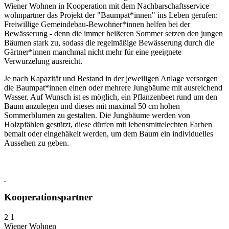
Wiener Wohnen in Kooperation mit dem Nachbarschaftsservice
wohnpartner das Projekt der "Baumpat*innen" ins Leben gerufen:
Freiwillige Gemeindebau-Bewohner*innen helfen bei der
Bewässerung - denn die immer heißeren Sommer setzen den jungen
Bäumen stark zu, sodass die regelmäßige Bewässerung durch die
Gärtner*innen manchmal nicht mehr für eine geeignete
Verwurzelung ausreicht.
Je nach Kapazität und Bestand in der jeweiligen Anlage versorgen
die Baumpat*innen einen oder mehrere Jungbäume mit ausreichend
Wasser. Auf Wunsch ist es möglich, ein Pflanzenbeet rund um den
Baum anzulegen und dieses mit maximal 50 cm hohen
Sommerblumen zu gestalten. Die Jungbäume werden von
Holzpfählen gestützt, diese dürfen mit lebensmittelechten Farben
bemalt oder eingehäkelt werden, um dem Baum ein individuelles
Aussehen zu geben.
Kooperationspartner
2
1
Wiener Wohnen