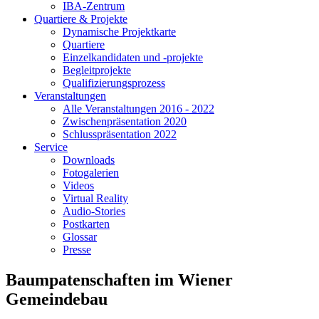
IBA-Zentrum
Quartiere & Projekte
Dynamische Projektkarte
Quartiere
Einzelkandidaten und -projekte
Begleitprojekte
Qualifizierungsprozess
Veranstaltungen
Alle Veranstaltungen 2016 - 2022
Zwischenpräsentation 2020
Schlusspräsentation 2022
Service
Downloads
Fotogalerien
Videos
Virtual Reality
Audio-Stories
Postkarten
Glossar
Presse
Baumpatenschaften im Wiener
Gemeindebau