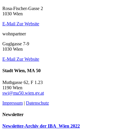
Rosa-Fischer-Gasse 2
1030 Wien
E-Mail
Zur Website
wohnpartner
Guglgasse 7-9
1030 Wien
E-Mail
Zur Website
Stadt Wien, MA 50
Muthgasse 62, F 1.23
1190 Wien
swi@ma50.wien.gv.at
Impressum
|
Datenschutz
Newsletter
Newsletter-Archiv der IBA_Wien 2022