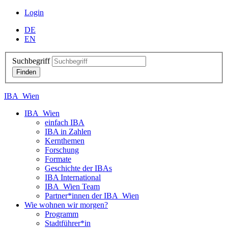
Login
DE
EN
Suchbegriff
IBA_Wien
IBA_Wien
einfach IBA
IBA in Zahlen
Kernthemen
Forschung
Formate
Geschichte der IBAs
IBA International
IBA_Wien Team
Partner*innen der IBA_Wien
Wie wohnen wir morgen?
Programm
Stadtführer*in