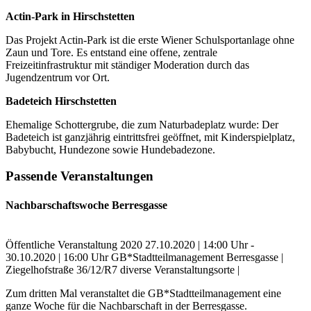
Actin-Park in Hirschstetten
Das Projekt Actin-Park ist die erste Wiener Schulsportanlage ohne
Zaun und Tore. Es entstand eine offene, zentrale
Freizeitinfrastruktur mit ständiger Moderation durch das
Jugendzentrum vor Ort.
Badeteich Hirschstetten
Ehemalige Schottergrube, die zum Naturbadeplatz wurde: Der
Badeteich ist ganzjährig eintrittsfrei geöffnet, mit Kinderspielplatz,
Babybucht, Hundezone sowie Hundebadezone.
Passende Veranstaltungen
Nachbarschaftswoche Berresgasse
Öffentliche Veranstaltung
2020
27.10.2020 | 14:00 Uhr -
30.10.2020 | 16:00 Uhr
GB*Stadtteilmanagement Berresgasse |
Ziegelhofstraße 36/12/R7
diverse Veranstaltungsorte |
Zum dritten Mal veranstaltet die GB*Stadtteilmanagement eine
ganze Woche für die Nachbarschaft in der Berresgasse.