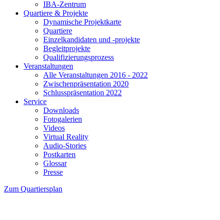
IBA-Zentrum
Quartiere & Projekte
Dynamische Projektkarte
Quartiere
Einzelkandidaten und -projekte
Begleitprojekte
Qualifizierungsprozess
Veranstaltungen
Alle Veranstaltungen 2016 - 2022
Zwischenpräsentation 2020
Schlusspräsentation 2022
Service
Downloads
Fotogalerien
Videos
Virtual Reality
Audio-Stories
Postkarten
Glossar
Presse
Zum Quartiersplan