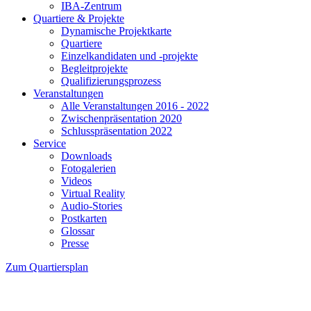
IBA-Zentrum
Quartiere & Projekte
Dynamische Projektkarte
Quartiere
Einzelkandidaten und -projekte
Begleitprojekte
Qualifizierungsprozess
Veranstaltungen
Alle Veranstaltungen 2016 - 2022
Zwischenpräsentation 2020
Schlusspräsentation 2022
Service
Downloads
Fotogalerien
Videos
Virtual Reality
Audio-Stories
Postkarten
Glossar
Presse
Zum Quartiersplan