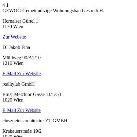
4
1
GEWOG Gemeinnützige Wohnungsbau Ges.m.b.H.
Hernalser Gürtel 1
1170 Wien
Zur Website
DI Jakob Fina
Mühlweg 90/A2/10
1210 Wien
E-Mail
Zur Website
realitylab GmbH
Ernst-Melchior-Gasse 11/1/G1
1020 Wien
E-Mail
Zur Website
einszueins architektur ZT GMBH
Krakauerstraße 19/2
1020 Wien