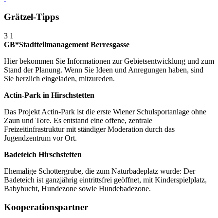
Grätzel-Tipps
3
1
GB*Stadtteilmanagement Berresgasse
Hier bekommen Sie Informationen zur Gebietsentwicklung und zum
Stand der Planung. Wenn Sie Ideen und Anregungen haben, sind
Sie herzlich eingeladen, mitzureden.
Actin-Park in Hirschstetten
Das Projekt Actin-Park ist die erste Wiener Schulsportanlage ohne
Zaun und Tore. Es entstand eine offene, zentrale
Freizeitinfrastruktur mit ständiger Moderation durch das
Jugendzentrum vor Ort.
Badeteich Hirschstetten
Ehemalige Schottergrube, die zum Naturbadeplatz wurde: Der
Badeteich ist ganzjährig eintrittsfrei geöffnet, mit Kinderspielplatz,
Babybucht, Hundezone sowie Hundebadezone.
Kooperationspartner