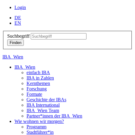
Login
DE
EN
Suchbegriff
IBA_Wien
IBA_Wien
einfach IBA
IBA in Zahlen
Kernthemen
Forschung
Formate
Geschichte der IBAs
IBA International
IBA_Wien Team
Partner*innen der IBA_Wien
Wie wohnen wir morgen?
Programm
Stadtführer*in