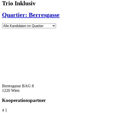
Trio Inklusiv
Quartier: Berresgasse
Berresgasse BAG 8
1220 Wien
Kooperationspartner
4
1