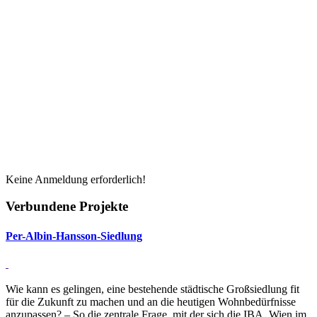
Keine Anmeldung erforderlich!
Verbundene Projekte
Per-Albin-Hansson-Sied­lung
Wie kann es gelingen, eine bestehende städtische Großsiedlung fit
für die Zukunft zu machen und an die heutigen Wohnbedürfnisse
anzupassen? – So die zentrale Frage, mit der sich die IBA_Wien im