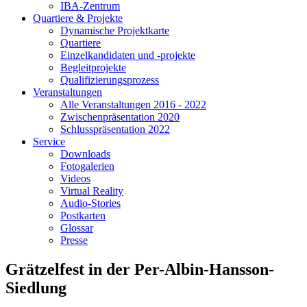
IBA-Zentrum
Quartiere & Projekte
Dynamische Projektkarte
Quartiere
Einzelkandidaten und -projekte
Begleitprojekte
Qualifizierungsprozess
Veranstaltungen
Alle Veranstaltungen 2016 - 2022
Zwischenpräsentation 2020
Schlusspräsentation 2022
Service
Downloads
Fotogalerien
Videos
Virtual Reality
Audio-Stories
Postkarten
Glossar
Presse
Grätzelfest in der Per-Albin-Hansson-
Siedlung