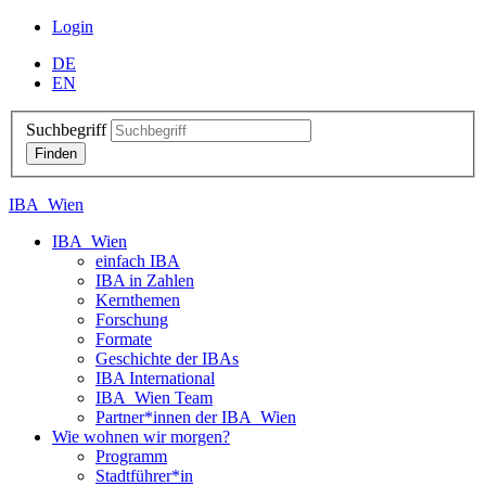
Login
DE
EN
Suchbegriff
IBA_Wien
IBA_Wien
einfach IBA
IBA in Zahlen
Kernthemen
Forschung
Formate
Geschichte der IBAs
IBA International
IBA_Wien Team
Partner*innen der IBA_Wien
Wie wohnen wir morgen?
Programm
Stadtführer*in