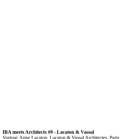
IBA meets Architects #9 - Lacaton & Vassal
Vortrag: Anne Lacaton, Lacaton & Vassal Architectes, Paris