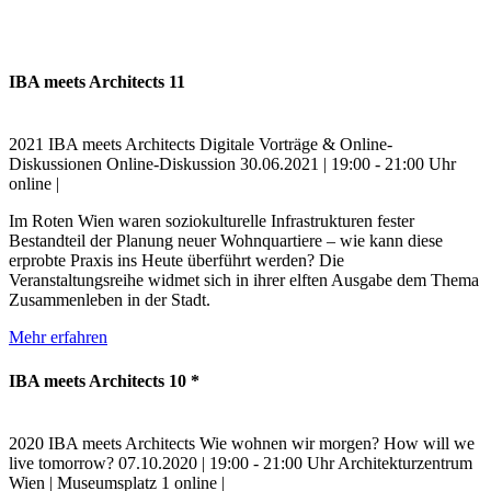
IBA meets Architects 11
2021
IBA meets Architects
Digitale Vorträge & Online-
Diskussionen
Online-Diskussion
30.06.2021 | 19:00 - 21:00 Uhr
online |
Im Roten Wien waren soziokulturelle Infrastrukturen fester
Bestandteil der Planung neuer Wohnquartiere – wie kann diese
erprobte Praxis ins Heute überführt werden? Die
Veranstaltungsreihe widmet sich in ihrer elften Ausgabe dem Thema
Zusammenleben in der Stadt.
Mehr erfahren
IBA meets Architects 10 *
2020
IBA meets Architects
Wie wohnen wir morgen?
How will we
live tomorrow?
07.10.2020 | 19:00 - 21:00 Uhr
Architekturzentrum
Wien | Museumsplatz 1
online |