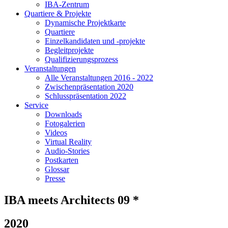
IBA-Zentrum
Quartiere & Projekte
Dynamische Projektkarte
Quartiere
Einzelkandidaten und -projekte
Begleitprojekte
Qualifizierungsprozess
Veranstaltungen
Alle Veranstaltungen 2016 - 2022
Zwischenpräsentation 2020
Schlusspräsentation 2022
Service
Downloads
Fotogalerien
Videos
Virtual Reality
Audio-Stories
Postkarten
Glossar
Presse
IBA meets Architects 09 *
2020