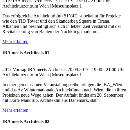
2019
IBA meets Architects
13.11.2019 | 19:00 - 21:00 Uhr
Architekturzentrum Wien | Museumsplatz 1
Das erfolgreiche Architekturbüro 51N4E ist bekannt für Projekte
wie den TID Tower und den Skanderbeg Square in Tirana,
Albanien und beschäftigt sich sich in letzter Zeit verstärkt mit der
Revitalisierung von Bauten der Nachkriegsmoderne.
Mehr erfahren
IBA meets Architects 01
2017
Vortrag
IBA meets Architects
20.09.2017 | 19:00 - 21:00 Uhr
Architekturzentrum Wien | Museumsplatz 1
In einer gemeinsamen Veranstaltungsreihe bringen die IBA_Wien
und das Az W internationale ArchitektInnen nach Wien, die in ihren
Projekten neue Wege gehen. Der Auftakt findet am 20. September
mit Dorte Mandrup, Architektin aus Dänemark, statt.
Mehr erfahren
IBA meets Architects 02