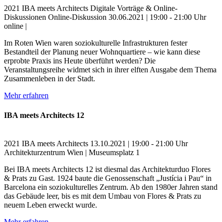
2021
IBA meets Architects
Digitale Vorträge & Online-
Diskussionen
Online-Diskussion
30.06.2021 | 19:00 - 21:00 Uhr
online |
Im Roten Wien waren soziokulturelle Infrastrukturen fester
Bestandteil der Planung neuer Wohnquartiere – wie kann diese
erprobte Praxis ins Heute überführt werden? Die
Veranstaltungsreihe widmet sich in ihrer elften Ausgabe dem Thema
Zusammenleben in der Stadt.
Mehr erfahren
IBA meets Architects 12
2021
IBA meets Architects
13.10.2021 | 19:00 - 21:00 Uhr
Architekturzentrum Wien | Museumsplatz 1
Bei IBA meets Architects 12 ist diesmal das Architekturduo Flores
& Prats zu Gast. 1924 baute die Genossenschaft „Justícia i Pau“ in
Barcelona ein soziokulturelles Zentrum. Ab den 1980er Jahren stand
das Gebäude leer, bis es mit dem Umbau von Flores & Prats zu
neuem Leben erweckt wurde.
Mehr erfahren