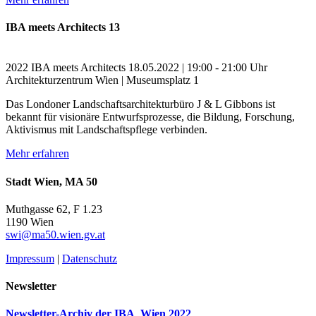
IBA meets Architects 13
2022
IBA meets Architects
18.05.2022 | 19:00 - 21:00 Uhr
Architekturzentrum Wien | Museumsplatz 1
Das Londoner Landschaftsarchitekturbüro J & L Gibbons ist
bekannt für visionäre Entwurfsprozesse, die Bildung, Forschung,
Aktivismus mit Landschaftspflege verbinden.
Mehr erfahren
Stadt Wien, MA 50
Muthgasse 62, F 1.23
1190 Wien
swi@ma50.wien.gv.at
Impressum
|
Datenschutz
Newsletter
Newsletter-Archiv der IBA_Wien 2022