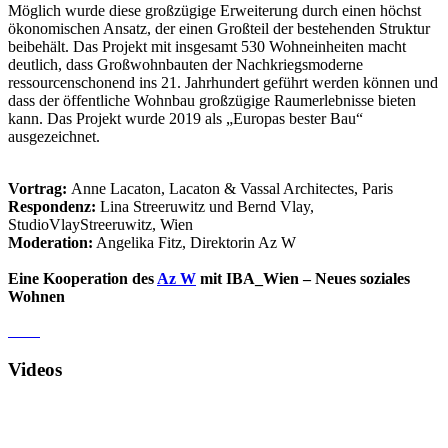
Möglich wurde diese großzügige Erweiterung durch einen höchst
ökonomischen Ansatz, der einen Großteil der bestehenden Struktur
beibehält. Das Projekt mit insgesamt 530 Wohneinheiten macht
deutlich, dass Großwohnbauten der Nachkriegsmoderne
ressourcenschonend ins 21. Jahrhundert geführt werden können und
dass der öffentliche Wohnbau großzügige Raumerlebnisse bieten
kann. Das Projekt wurde 2019 als „Europas bester Bau“
ausgezeichnet.
Vortrag:
Anne Lacaton, Lacaton & Vassal Architectes, Paris
Respondenz:
Lina Streeruwitz und Bernd Vlay,
StudioVlayStreeruwitz, Wien
Moderation:
Angelika Fitz, Direktorin Az W
Eine Kooperation des
Az W
mit IBA_Wien – Neues soziales
Wohnen
Videos