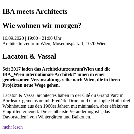
IBA meets Architects
Wie wohnen wir morgen?
16.09.2020 | 19:00 - 21:00 Uhr
Architekturzentrum Wien, Museumsplatz 1, 1070 Wien
Lacaton & Vassal
Seit 2017 laden das ArchitekturzentrumWien und die
IBA_Wien internationale Architekt* innen in einer
gemeinsamen Veranstaltungsreihe nach Wien, die in ihren
Projekten neue Wege gehen.
Lacaton & Vassal architectes haben in der Cité du Grand Parc in
Bordeaux gemeinsam mit Frédéric Druot und Christophe Hutin drei
Wohnbauten aus den 1960er Jahren mit minimalen, aber effektiven
Eingriffen erneuert. Die sichtbarste Veränderung ist „das
Davorstellen“ von Wintergärten und Balkonen.
mehr lesen