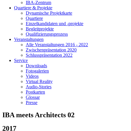
IBA-Zentrum
Quartiere & Projekte
Dynamische Projektkarte
Quartiere
Einzelkandidaten und -projekte
Begleitprojekte
Qualifizierungsprozess
Veranstaltungen
Alle Veranstaltungen 2016 - 2022
Zwischenpräsentation 2020
Schlusspräsentation 2022
Service
Downloads
Fotogalerien
Videos
Virtual Reality
Audio-Stories
Postkarten
Glossar
Presse
IBA meets Architects 02
2017