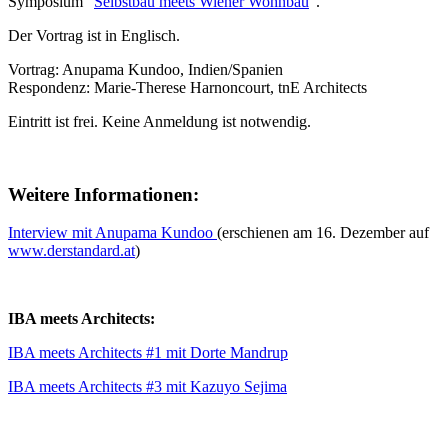
Symposium "
Selbstbau meets Wiener Wohnbau
".
Der Vortrag ist in Englisch.
Vortrag: Anupama Kundoo, Indien/Spanien
Respondenz: Marie-Therese Harnoncourt, tnE Architects
Eintritt ist frei. Keine Anmeldung ist notwendig.
Weitere Informationen:
Interview mit Anupama Kundoo
(erschienen am 16. Dezember auf
www.derstandard.at
)
IBA meets Architects:
IBA meets Architects #1 mit Dorte Mandrup
IBA meets Architects #3 mit Kazuyo Sejima