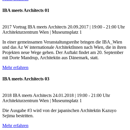
IBA meets Architects 01
2017
Vortrag
IBA meets Architects
20.09.2017 | 19:00 - 21:00 Uhr
Architekturzentrum Wien | Museumsplatz 1
In einer gemeinsamen Veranstaltungsreihe bringen die IBA_Wien
und das Az W internationale ArchitektInnen nach Wien, die in ihren
Projekten neue Wege gehen. Der Auftakt findet am 20. September
mit Dorte Mandrup, Architektin aus Dänemark, statt.
Mehr erfahren
IBA meets Architects 03
2018
IBA meets Architects
24.01.2018 | 19:00 - 21:00 Uhr
Architekturzentrum Wien | Museumsplatz 1
Die Ausgabe #3 wird von der japanischen Architektin Kazuyo
Sejima bestritten.
Mehr erfahren