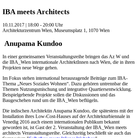
IBA meets Architects
10.11.2017 | 18:00 - 20:00 Uhr
Architekturzentrum Wien, Museumsplatz 1, 1070 Wien
Anupama Kundoo
In einer gemeinsamen Veranstaltungsreihe bringen das Az W und
die IBA_Wien internationale ArchitektInnen nach Wien, die in ihren
Projekten neue Wege gehen.
Im Fokus stehen international herausragende Beiträge zum IBA-
Thema „Neues Soziales Wohnen“. Dazu gehören untrennbar die
Themen Nutzungsmischung und integrative Quartiersentwicklung.
Beispielgebende Projekte sollen die Diskussionen und das
Baugeschehen rund um die IBA_Wien beflügeln.
Die indischen Architektin Anupama Kundoo, die spätestens mit der
Installation ihres Low-Cost-Hauses auf der Architekturbiennale in
Venedig 2016 auch einem internationalen Publikum bekannt
geworden ist, ist Gast der 2. Veranstaltung der IBA_Wien meets
architects Veranstaltungsreihe. Gleichzeitig beschließt sie auch das