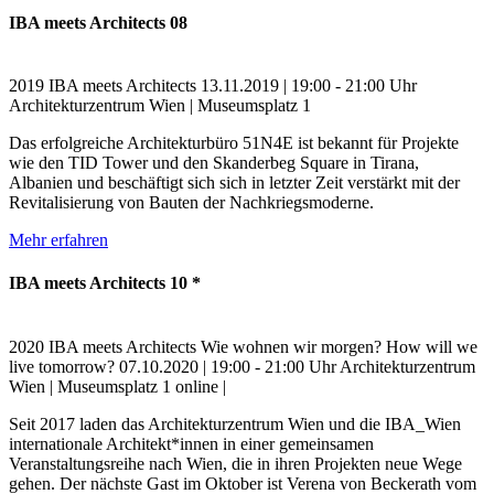
IBA meets Architects 08
2019
IBA meets Architects
13.11.2019 | 19:00 - 21:00 Uhr
Architekturzentrum Wien | Museumsplatz 1
Das erfolgreiche Architekturbüro 51N4E ist bekannt für Projekte
wie den TID Tower und den Skanderbeg Square in Tirana,
Albanien und beschäftigt sich sich in letzter Zeit verstärkt mit der
Revitalisierung von Bauten der Nachkriegsmoderne.
Mehr erfahren
IBA meets Architects 10 *
2020
IBA meets Architects
Wie wohnen wir morgen?
How will we
live tomorrow?
07.10.2020 | 19:00 - 21:00 Uhr
Architekturzentrum
Wien | Museumsplatz 1
online |
Seit 2017 laden das Architekturzentrum Wien und die IBA_Wien
internationale Architekt*innen in einer gemeinsamen
Veranstaltungsreihe nach Wien, die in ihren Projekten neue Wege
gehen. Der nächste Gast im Oktober ist Verena von Beckerath vom