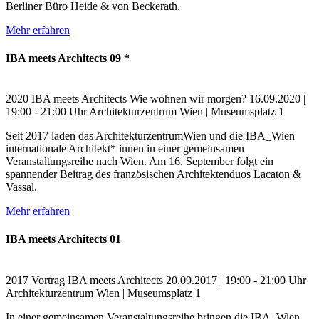
Berliner Büro Heide & von Beckerath.
Mehr erfahren
IBA meets Architects 09 *
2020
IBA meets Architects
Wie wohnen wir morgen?
16.09.2020 |
19:00 - 21:00 Uhr
Architekturzentrum Wien | Museumsplatz 1
Seit 2017 laden das ArchitekturzentrumWien und die IBA_Wien
internationale Architekt* innen in einer gemeinsamen
Veranstaltungsreihe nach Wien. Am 16. September folgt ein
spannender Beitrag des französischen Architektenduos Lacaton &
Vassal.
Mehr erfahren
IBA meets Architects 01
2017
Vortrag
IBA meets Architects
20.09.2017 | 19:00 - 21:00 Uhr
Architekturzentrum Wien | Museumsplatz 1
In einer gemeinsamen Veranstaltungsreihe bringen die IBA_Wien