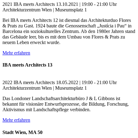
2021
IBA meets Architects
13.10.2021 | 19:00 - 21:00 Uhr
Architekturzentrum Wien | Museumsplatz 1
Bei IBA meets Architects 12 ist diesmal das Architekturduo Flores
& Prats zu Gast. 1924 baute die Genossenschaft „Justícia i Pau“ in
Barcelona ein soziokulturelles Zentrum. Ab den 1980er Jahren stand
das Gebäude leer, bis es mit dem Umbau von Flores & Prats zu
neuem Leben erweckt wurde.
Mehr erfahren
IBA meets Architects 13
2022
IBA meets Architects
18.05.2022 | 19:00 - 21:00 Uhr
Architekturzentrum Wien | Museumsplatz 1
Das Londoner Landschaftsarchitekturbüro J & L Gibbons ist
bekannt für visionäre Entwurfsprozesse, die Bildung, Forschung,
Aktivismus mit Landschaftspflege verbinden.
Mehr erfahren
Stadt Wien, MA 50