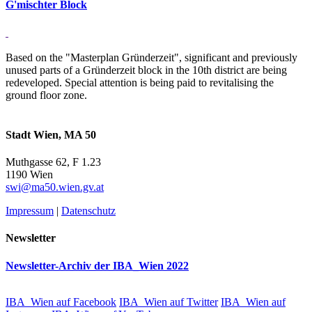
G'mischter Block
Based on the "Masterplan Gründerzeit", significant and previously
unused parts of a Gründerzeit block in the 10th district are being
redeveloped. Special attention is being paid to revitalising the
ground floor zone.
Stadt Wien, MA 50
Muthgasse 62, F 1.23
1190 Wien
swi@ma50.wien.gv.at
Impressum
|
Datenschutz
Newsletter
Newsletter-Archiv der IBA_Wien 2022
IBA_Wien auf Facebook
IBA_Wien auf Twitter
IBA_Wien auf