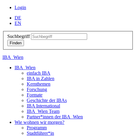
Login
DE
EN
Suchbegriff
IBA_Wien
IBA_Wien
einfach IBA
IBA in Zahlen
Kernthemen
Forschung
Formate
Geschichte der IBAs
IBA International
IBA_Wien Team
Partner*innen der IBA_Wien
Wie wohnen wir morgen?
Programm
Stadtführer*in