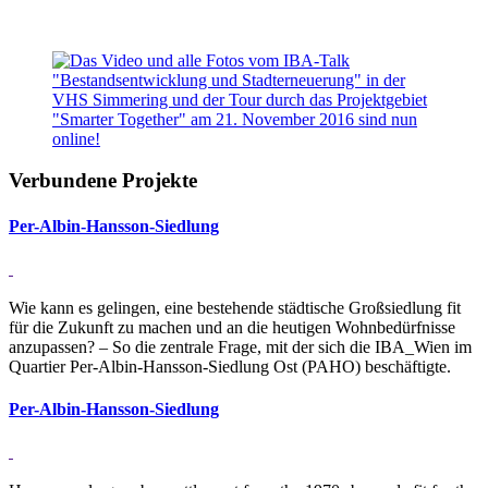
Verbundene Projekte
Per-Albin-Hansson-Sied­lung
Wie kann es gelingen, eine bestehende städtische Großsiedlung fit
für die Zukunft zu machen und an die heutigen Wohnbedürfnisse
anzupassen? – So die zentrale Frage, mit der sich die IBA_Wien im
Quartier Per-Albin-Hansson-Siedlung Ost (PAHO) beschäftigte.
Per-Albin-Hansson-Sied­lung