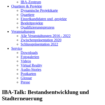
IBA-Zentrum
Quartiere & Projekte
Dynamische Projektkarte
Quartiere
Einzelkandidaten und -projekte
Begleitprojekte
Qualifizierungsprozess
Veranstaltungen
Alle Veranstaltungen 2016 - 2022
Zwischenpräsentation 2020
Schlusspräsentation 2022
Service
Downloads
Fotogalerien
Videos
Virtual Reality
Audio-Stories
Postkarten
Glossar
Presse
IBA-Talk: Bestandsentwicklung und
Stadterneuerung