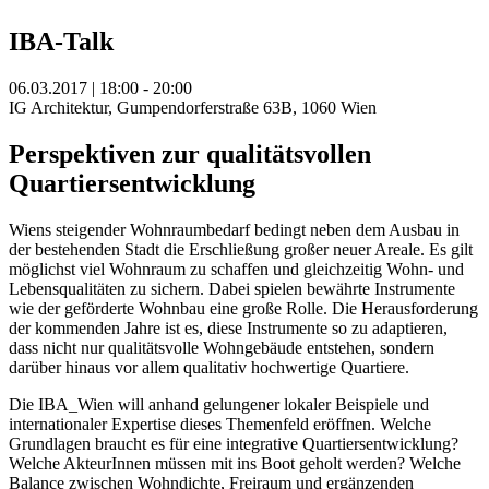
IBA-Talk
06.03.2017 | 18:00 - 20:00
IG Architektur, Gumpendorferstraße 63B, 1060 Wien
Perspektiven zur qualitätsvollen
Quartiersentwicklung
Wiens steigender Wohnraumbedarf bedingt neben dem Ausbau in
der bestehenden Stadt die Erschließung großer neuer Areale. Es gilt
möglichst viel Wohnraum zu schaffen und gleichzeitig Wohn- und
Lebensqualitäten zu sichern. Dabei spielen bewährte Instrumente
wie der geförderte Wohnbau eine große Rolle. Die Herausforderung
der kommenden Jahre ist es, diese Instrumente so zu adaptieren,
dass nicht nur qualitätsvolle Wohngebäude entstehen, sondern
darüber hinaus vor allem qualitativ hochwertige Quartiere.
Die IBA_Wien will anhand gelungener lokaler Beispiele und
internationaler Expertise dieses Themenfeld eröffnen. Welche
Grundlagen braucht es für eine integrative Quartiersentwicklung?
Welche AkteurInnen müssen mit ins Boot geholt werden? Welche
Balance zwischen Wohndichte, Freiraum und ergänzenden