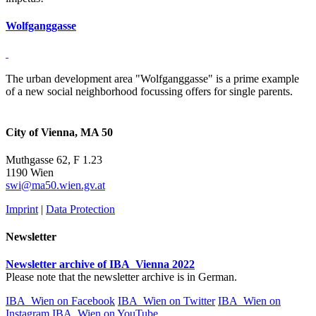
Wolfganggasse
The urban development area "Wolfganggasse" is a prime example
of a new social neighborhood focussing offers for single parents.
City of Vienna, MA 50
Muthgasse 62, F 1.23
1190 Wien
swi@ma50.wien.gv.at
Imprint
|
Data Protection
Newsletter
Newsletter archive of IBA_Vienna 2022
Please note that the newsletter archive is in German.
IBA_Wien on Facebook
IBA_Wien on Twitter
IBA_Wien on
Instagram
IBA_Wien on YouTube