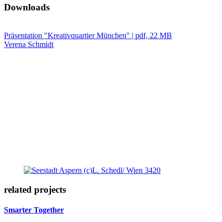
Downloads
Präsentation "Kreativquartier München" | pdf, 22 MB
Verena Schmidt
related projects
Smarter Together