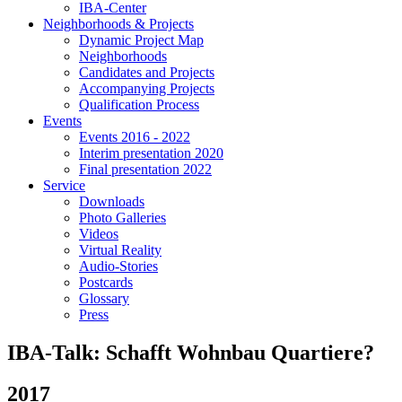
IBA-Center
Neighborhoods & Projects
Dynamic Project Map
Neighborhoods
Candidates and Projects
Accompanying Projects
Qualification Process
Events
Events 2016 - 2022
Interim presentation 2020
Final presentation 2022
Service
Downloads
Photo Galleries
Videos
Virtual Reality
Audio-Stories
Postcards
Glossary
Press
IBA-Talk: Schafft Wohnbau Quartiere?
2017