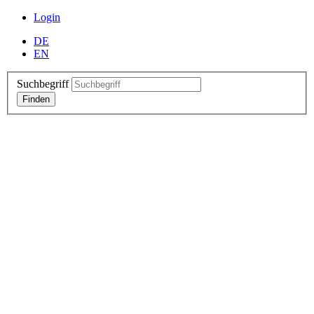
Login
DE
EN
Suchbegriff