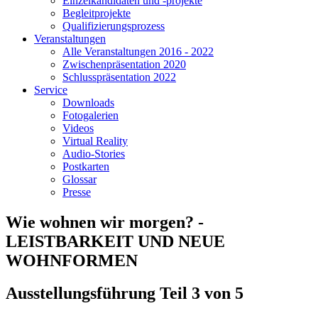
Einzelkandidaten und -projekte
Begleitprojekte
Qualifizierungsprozess
Veranstaltungen
Alle Veranstaltungen 2016 - 2022
Zwischenpräsentation 2020
Schlusspräsentation 2022
Service
Downloads
Fotogalerien
Videos
Virtual Reality
Audio-Stories
Postkarten
Glossar
Presse
Wie wohnen wir morgen? -
LEISTBARKEIT UND NEUE
WOHNFORMEN
Ausstellungsführung Teil 3 von 5