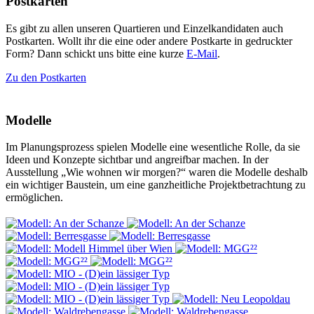
Postkarten
Es gibt zu allen unseren Quartieren und Einzelkandidaten auch
Postkarten. Wollt ihr die eine oder andere Postkarte in gedruckter
Form? Dann schickt uns bitte eine kurze
E-Mail
.
Zu den Postkarten
Modelle
Im Planungsprozess spielen Modelle eine wesentliche Rolle, da sie
Ideen und Konzepte sichtbar und angreifbar machen. In der
Ausstellung „Wie wohnen wir morgen?“ waren die Modelle deshalb
ein wichtiger Baustein, um eine ganzheitliche Projektbetrachtung zu
ermöglichen.