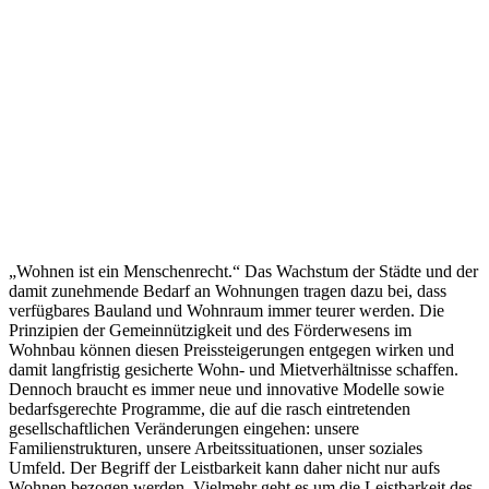
„Wohnen ist ein Menschenrecht.“ Das Wachstum der Städte und der
damit zunehmende Bedarf an Wohnungen tragen dazu bei, dass
verfügbares Bauland und Wohnraum immer teurer werden. Die
Prinzipien der Gemeinnützigkeit und des Förderwesens im
Wohnbau können diesen Preissteigerungen entgegen wirken und
damit langfristig gesicherte Wohn- und Mietverhältnisse schaffen.
Dennoch braucht es immer neue und innovative Modelle sowie
bedarfsgerechte Programme, die auf die rasch eintretenden
gesellschaftlichen Veränderungen eingehen: unsere
Familienstrukturen, unsere Arbeitssituationen, unser soziales
Umfeld. Der Begriff der Leistbarkeit kann daher nicht nur aufs
Wohnen bezogen werden. Vielmehr geht es um die Leistbarkeit des