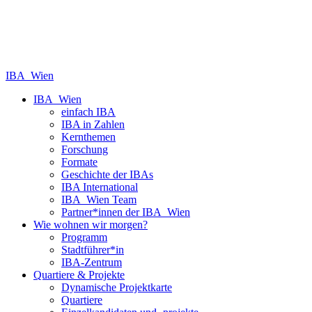
IBA_Wien
IBA_Wien
einfach IBA
IBA in Zahlen
Kernthemen
Forschung
Formate
Geschichte der IBAs
IBA International
IBA_Wien Team
Partner*innen der IBA_Wien
Wie wohnen wir morgen?
Programm
Stadtführer*in
IBA-Zentrum
Quartiere & Projekte
Dynamische Projektkarte
Quartiere