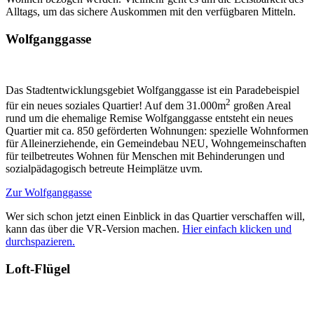
Alltags, um das sichere Auskommen mit den verfügbaren Mitteln.
Wolfganggasse
Das Stadtentwicklungsgebiet Wolfganggasse ist ein Paradebeispiel
2
für ein neues soziales Quartier! Auf dem 31.000m
großen Areal
rund um die ehemalige Remise Wolfganggasse entsteht ein neues
Quartier mit ca. 850 geförderten Wohnungen: spezielle Wohnformen
für Alleinerziehende, ein Gemeindebau NEU, Wohngemeinschaften
für teilbetreutes Wohnen für Menschen mit Behinderungen und
sozialpädagogisch betreute Heimplätze uvm.
Zur Wolfganggasse
Wer sich schon jetzt einen Einblick in das Quartier verschaffen will,
kann das über die VR-Version machen.
Hier einfach klicken und
durchspazieren.
Loft-Flügel