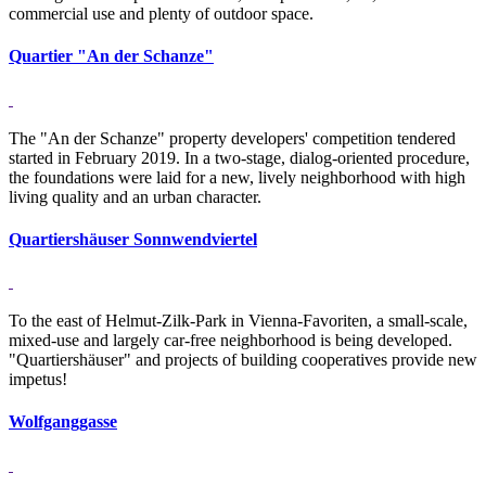
commercial use and plenty of outdoor space.
Quartier "An der Schanze"
The "An der Schanze" property developers' competition tendered
started in February 2019. In a two-stage, dialog-oriented procedure,
the foundations were laid for a new, lively neighborhood with high
living quality and an urban character.
Quartiershäuser Sonnwendviertel
To the east of Helmut-Zilk-Park in Vienna-Favoriten, a small-scale,
mixed-use and largely car-free neighborhood is being developed.
"Quartiershäuser" and projects of building cooperatives provide new
impetus!
Wolfganggasse