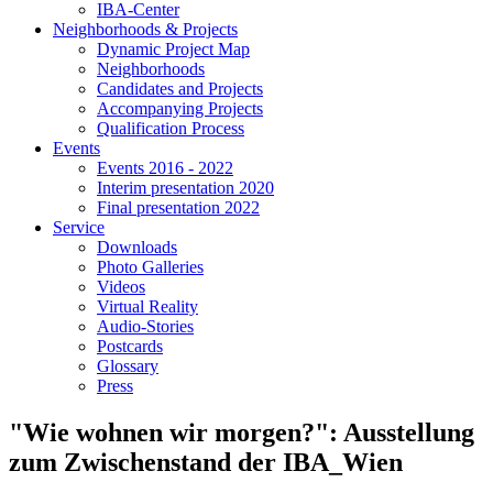
IBA-Center
Neighborhoods & Projects
Dynamic Project Map
Neighborhoods
Candidates and Projects
Accompanying Projects
Qualification Process
Events
Events 2016 - 2022
Interim presentation 2020
Final presentation 2022
Service
Downloads
Photo Galleries
Videos
Virtual Reality
Audio-Stories
Postcards
Glossary
Press
"Wie wohnen wir morgen?": Ausstellung
zum Zwischenstand der IBA_Wien