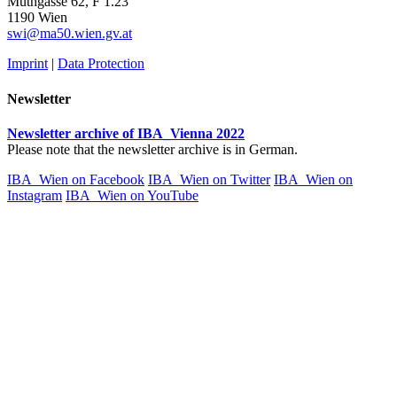
Muthgasse 62, F 1.23
1190 Wien
swi@ma50.wien.gv.at
Imprint
|
Data Protection
Newsletter
Newsletter archive of IBA_Vienna 2022
Please note that the newsletter archive is in German.
IBA_Wien on Facebook
IBA_Wien on Twitter
IBA_Wien on
Instagram
IBA_Wien on YouTube