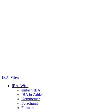
IBA_Wien
IBA_Wien
einfach IBA
IBA in Zahlen
Kernthemen
Forschung
Formate