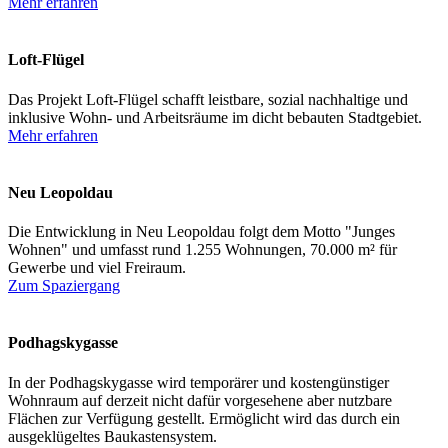
Mehr erfahren
Loft-Flügel
Das Projekt Loft-Flügel schafft leistbare, sozial nachhaltige und
inklusive Wohn- und Arbeitsräume im dicht bebauten Stadtgebiet.
Mehr erfahren
Neu Leopoldau
Die Entwicklung in Neu Leopoldau folgt dem Motto "Junges
Wohnen" und umfasst rund 1.255 Wohnungen, 70.000 m² für
Gewerbe und viel Freiraum.
Zum Spaziergang
Podhagskygasse
In der Podhagskygasse wird temporärer und kostengünstiger
Wohnraum auf derzeit nicht dafür vorgesehene aber nutzbare
Flächen zur Verfügung gestellt. Ermöglicht wird das durch ein
ausgeklügeltes Baukastensystem.