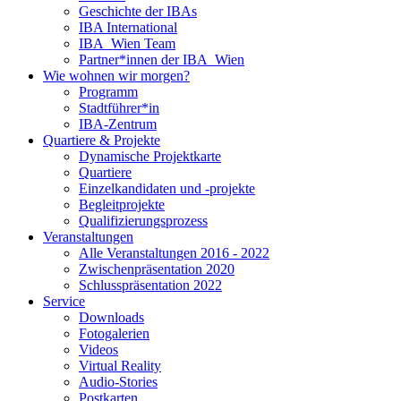
Geschichte der IBAs
IBA International
IBA_Wien Team
Partner*innen der IBA_Wien
Wie wohnen wir morgen?
Programm
Stadtführer*in
IBA-Zentrum
Quartiere & Projekte
Dynamische Projektkarte
Quartiere
Einzelkandidaten und -projekte
Begleitprojekte
Qualifizierungsprozess
Veranstaltungen
Alle Veranstaltungen 2016 - 2022
Zwischenpräsentation 2020
Schlusspräsentation 2022
Service
Downloads
Fotogalerien
Videos
Virtual Reality
Audio-Stories
Postkarten