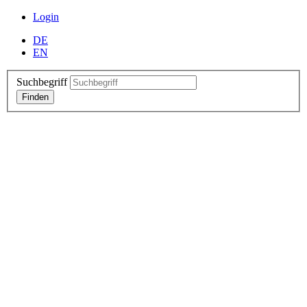
Login
DE
EN
Suchbegriff