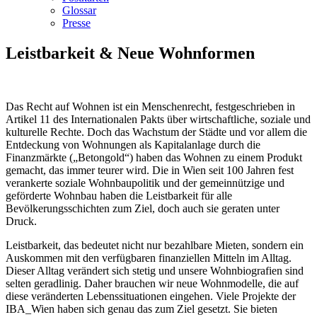
Glossar
Presse
Leistbarkeit & Neue Wohnformen
Das Recht auf Wohnen ist ein Menschenrecht, festgeschrieben in
Artikel 11 des Internationalen Pakts über wirtschaftliche, soziale und
kulturelle Rechte. Doch das Wachstum der Städte und vor allem die
Entdeckung von Wohnungen als Kapitalanlage durch die
Finanzmärkte („Betongold“) haben das Wohnen zu einem Produkt
gemacht, das immer teurer wird. Die in Wien seit 100 Jahren fest
verankerte soziale Wohnbaupolitik und der gemeinnützige und
geförderte Wohnbau haben die Leistbarkeit für alle
Bevölkerungsschichten zum Ziel, doch auch sie geraten unter
Druck.
Leistbarkeit, das bedeutet nicht nur bezahlbare Mieten, sondern ein
Auskommen mit den verfügbaren finanziellen Mitteln im Alltag.
Dieser Alltag verändert sich stetig und unsere Wohnbiografien sind
selten geradlinig. Daher brauchen wir neue Wohnmodelle, die auf
diese veränderten Lebenssituationen eingehen. Viele Projekte der
IBA_Wien haben sich genau das zum Ziel gesetzt. Sie bieten