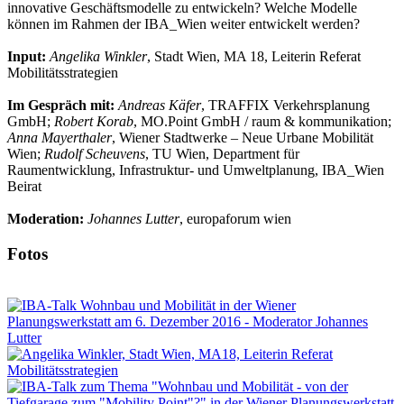
innovative Geschäftsmodelle zu entwickeln? Welche Modelle
können im Rahmen der IBA_Wien weiter entwickelt werden?
Input:
Angelika Winkler
, Stadt Wien, MA 18, Leiterin Referat
Mobilitätsstrategien
Im Gespräch mit:
Andreas Käfer
, TRAFFIX Verkehrsplanung
GmbH;
Robert Korab
, MO.Point GmbH / raum & kommunikation;
Anna Mayerthaler
, Wiener Stadtwerke – Neue Urbane Mobilität
Wien;
Rudolf Scheuvens
, TU Wien, Department für
Raumentwicklung, Infrastruktur- und Umweltplanung, IBA_Wien
Beirat
Moderation:
Johannes Lutter
, europaforum wien
Fotos