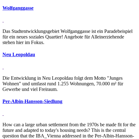
Wolf­gang­gasse
Das Stadtentwicklungsgebiet Wolfganggasse ist ein Paradebeispiel
für ein neues soziales Quartier! Angebote für Alleinerziehende
stehen hier im Fokus.
Neu Leo­poldau
Die Entwicklung in Neu Leopoldau folgt dem Motto "Junges
Wohnen" und umfasst rund 1.255 Wohnungen, 70.000 m² für
Gewerbe und viel Freiraum.
Per-Albin-Hansson-Sied­lung
How can a large urban settlement from the 1970s be made fit for the
future and adapted to today's housing needs? This is the central
question that the IBA_Vienna addressed in the Per-Albin-Hansson-