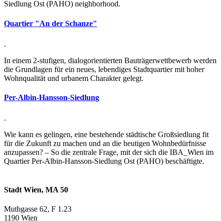
Siedlung Ost (PAHO) neighborhood.
Quar­tier "An der Schanze"
In einem 2-stufigen, dialogorientierten Bauträgerwettbewerb werden
die Grundlagen für ein neues, lebendiges Stadtquartier mit hoher
Wohnqualität und urbanem Charakter gelegt.
Per-Albin-Hansson-Sied­lung
Wie kann es gelingen, eine bestehende städtische Großsiedlung fit
für die Zukunft zu machen und an die heutigen Wohnbedürfnisse
anzupassen? – So die zentrale Frage, mit der sich die IBA_Wien im
Quartier Per-Albin-Hansson-Siedlung Ost (PAHO) beschäftigte.
Stadt Wien, MA 50
Muthgasse 62, F 1.23
1190 Wien