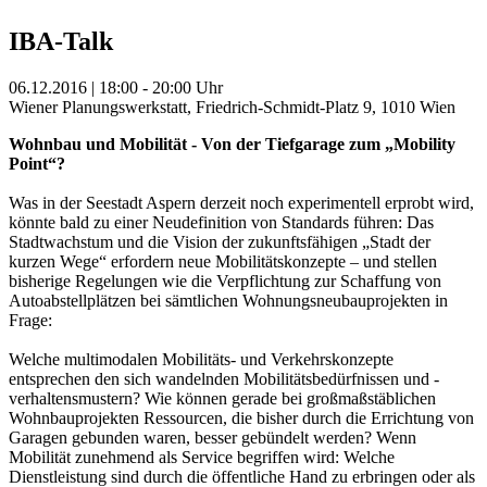
IBA-Talk
06.12.2016 | 18:00 - 20:00 Uhr
Wiener Planungswerkstatt, Friedrich-Schmidt-Platz 9, 1010 Wien
Wohnbau und Mobilität - Von der Tiefgarage zum „Mobility
Point“?
Was in der Seestadt Aspern derzeit noch experimentell erprobt wird,
könnte bald zu einer Neudefinition von Standards führen: Das
Stadtwachstum und die Vision der zukunftsfähigen „Stadt der
kurzen Wege“ erfordern neue Mobilitätskonzepte – und stellen
bisherige Regelungen wie die Verpflichtung zur Schaffung von
Autoabstellplätzen bei sämtlichen Wohnungsneubauprojekten in
Frage:
Welche multimodalen Mobilitäts- und Verkehrskonzepte
entsprechen den sich wandelnden Mobilitätsbedürfnissen und -
verhaltensmustern? Wie können gerade bei großmaßstäblichen
Wohnbauprojekten Ressourcen, die bisher durch die Errichtung von
Garagen gebunden waren, besser gebündelt werden? Wenn
Mobilität zunehmend als Service begriffen wird: Welche
Dienstleistung sind durch die öffentliche Hand zu erbringen oder als