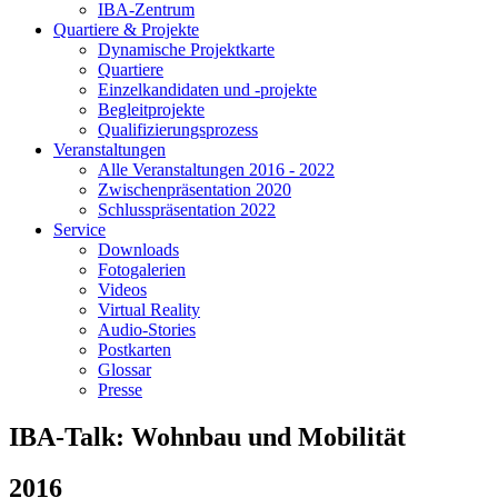
IBA-Zentrum
Quartiere & Projekte
Dynamische Projektkarte
Quartiere
Einzelkandidaten und -projekte
Begleitprojekte
Qualifizierungsprozess
Veranstaltungen
Alle Veranstaltungen 2016 - 2022
Zwischenpräsentation 2020
Schlusspräsentation 2022
Service
Downloads
Fotogalerien
Videos
Virtual Reality
Audio-Stories
Postkarten
Glossar
Presse
IBA-Talk: Wohnbau und Mobilität
2016