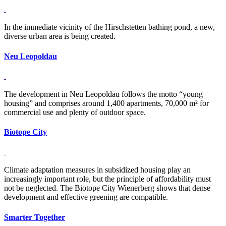
In the immediate vicinity of the Hirschstetten bathing pond, a new,
diverse urban area is being created.
Neu Leo­poldau
The development in Neu Leopoldau follows the motto “young
housing” and comprises around 1,400 apartments, 70,000 m² for
commercial use and plenty of outdoor space.
Bi­o­tope City
Climate adaptation measures in subsidized housing play an
increasingly important role, but the principle of affordability must
not be neglected. The Biotope City Wienerberg shows that dense
development and effective greening are compatible.
Smarter To­gether