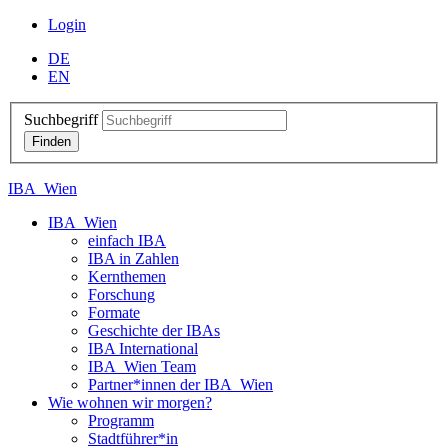
Login
DE
EN
Suchbegriff
IBA_Wien
IBA_Wien
einfach IBA
IBA in Zahlen
Kernthemen
Forschung
Formate
Geschichte der IBAs
IBA International
IBA_Wien Team
Partner*innen der IBA_Wien
Wie wohnen wir morgen?
Programm
Stadtführer*in