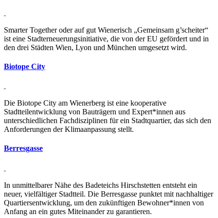
Smarter Together oder auf gut Wienerisch „Gemeinsam g’scheiter“
ist eine Stadterneuerungsinitiative, die von der EU gefördert und in
den drei Städten Wien, Lyon und München umgesetzt wird.
Bi­o­tope City
Die Biotope City am Wienerberg ist eine kooperative
Stadtteilentwicklung von Bauträgern und Expert*innen aus
unterschiedlichen Fachdisziplinen für ein Stadtquartier, das sich den
Anforderungen der Klimaanpassung stellt.
Ber­res­gasse
In unmittelbarer Nähe des Badeteichs Hirschstetten entsteht ein
neuer, vielfältiger Stadtteil. Die Berresgasse punktet mit nachhaltiger
Quartiersentwicklung, um den zukünftigen Bewohner*innen von
Anfang an ein gutes Miteinander zu garantieren.