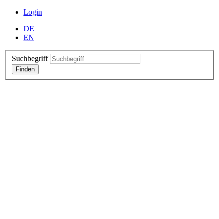
Login
DE
EN
Suchbegriff