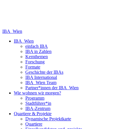
IBA_Wien
IBA_Wien
einfach IBA
IBA in Zahlen
Kernthemen
Forschung
Formate
Geschichte der IBAs
IBA International
IBA_Wien Team
Partner*innen der IBA_Wien
Wie wohnen wir morgen?
Programm
Stadtführer*in
IBA-Zentrum
Quartiere & Projekte
Dynamische Projektkarte
Quartiere