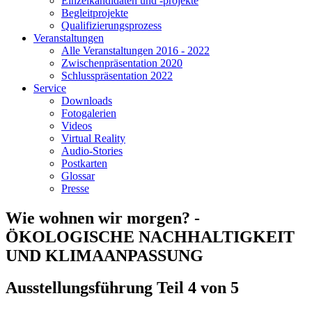
Einzelkandidaten und -projekte
Begleitprojekte
Qualifizierungsprozess
Veranstaltungen
Alle Veranstaltungen 2016 - 2022
Zwischenpräsentation 2020
Schlusspräsentation 2022
Service
Downloads
Fotogalerien
Videos
Virtual Reality
Audio-Stories
Postkarten
Glossar
Presse
Wie wohnen wir morgen? -
ÖKOLOGISCHE NACHHALTIGKEIT
UND KLIMAANPASSUNG
Ausstellungsführung Teil 4 von 5