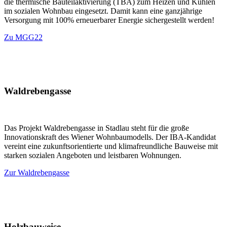
die thermische Bauteilaktivierung (TBA) zum Heizen und Kühlen
im sozialen Wohnbau eingesetzt. Damit kann eine ganzjährige
Versorgung mit 100% erneuerbarer Energie sichergestellt werden!
Zu MGG22
Waldrebengasse
Das Projekt Waldrebengasse in Stadlau steht für die große
Innovationskraft des Wiener Wohnbaumodells. Der IBA-Kandidat
vereint eine zukunftsorientierte und klimafreundliche Bauweise mit
starken sozialen Angeboten und leistbaren Wohnungen.
Zur Waldrebengasse
Holzbauweise