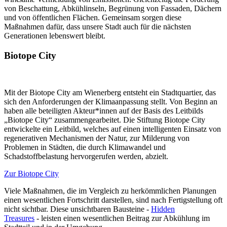
von Beschattung, Abkühlinseln, Begrünung von Fassaden, Dächern
und von öffentlichen Flächen. Gemeinsam sorgen diese
Maßnahmen dafür, dass unsere Stadt auch für die nächsten
Generationen lebenswert bleibt.
Biotope City
Mit der Biotope City am Wienerberg entsteht ein Stadtquartier, das
sich den Anforderungen der Klimaanpassung stellt. Von Beginn an
haben alle beteiligten Akteur*innen auf der Basis des Leitbilds
„Biotope City“ zusammengearbeitet. Die Stiftung Biotope City
entwickelte ein Leitbild, welches auf einen intelligenten Einsatz von
regenerativen Mechanismen der Natur, zur Milderung von
Problemen in Städten, die durch Klimawandel und
Schadstoffbelastung hervorgerufen werden, abzielt.
Zur Biotope City
Viele Maßnahmen, die im Vergleich zu herkömmlichen Planungen
einen wesentlichen Fortschritt darstellen, sind nach Fertigstellung oft
nicht sichtbar. Diese unsichtbaren Bausteine -
Hidden
Treasures
- leisten einen wesentlichen Beitrag zur Abkühlung im