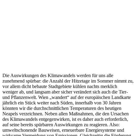
Die Auswirkungen des Klimawandels werden für uns alle
zunehmend spürbar: die Anzahl der Hitzetage im Sommer nimmt zu,
vor allem dicht bebaute Stadtgebiete kühlen nachts merklich
weniger ab, und langsam aber sicher verändert sich auch die Tier-
und Pflanzenwelt. Wien „wandert“ auf der europäischen Landkarte
jährlich ein Stück weiter nach Süden, innerhalb von 30 Jahren
könnten wir die durchschnittlichen Temperaturen des heutigen
Neapels verzeichnen. Neben allen Maßnahmen, die den Ursachen
des Klimawandels entgegenwirken, ist es daher auch erforderlich,
auf seine bereits spürbaren Auswirkungen zu reagieren. Also:
umweltschonende Bauweisen, erneuerbare Energiesysteme und
wirksame Vermeidung von Emissionen. Gleichzeitig die Förderung