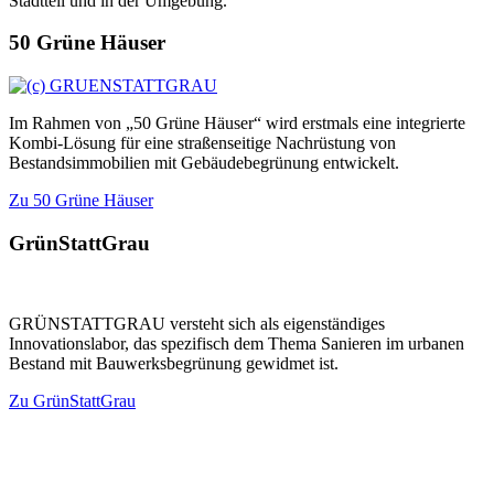
Stadtteil und in der Umgebung.
50 Grüne Häuser
Im Rahmen von „50 Grüne Häuser“ wird erstmals eine integrierte
Kombi-Lösung für eine straßenseitige Nachrüstung von
Bestandsimmobilien mit Gebäudebegrünung entwickelt.
Zu 50 Grüne Häuser
GrünStattGrau
GRÜNSTATTGRAU versteht sich als eigenständiges
Innovationslabor, das spezifisch dem Thema Sanieren im urbanen
Bestand mit Bauwerksbegrünung gewidmet ist.
Zu GrünStattGrau